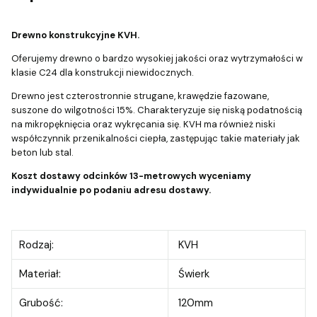
Drewno konstrukcyjne KVH.
Oferujemy drewno o bardzo wysokiej jakości oraz wytrzymałości w
klasie C24 dla konstrukcji niewidocznych.
Drewno jest czterostronnie strugane, krawędzie fazowane,
suszone do wilgotności 15%. Charakteryzuje się niską podatnością
na mikropęknięcia oraz wykręcania się. KVH ma również niski
współczynnik przenikalności ciepła, zastępując takie materiały jak
beton lub stal.
Koszt dostawy odcinków 13-metrowych wyceniamy
indywidualnie po podaniu adresu dostawy.
Rodzaj:
KVH
Materiał:
Świerk
Grubość:
120mm