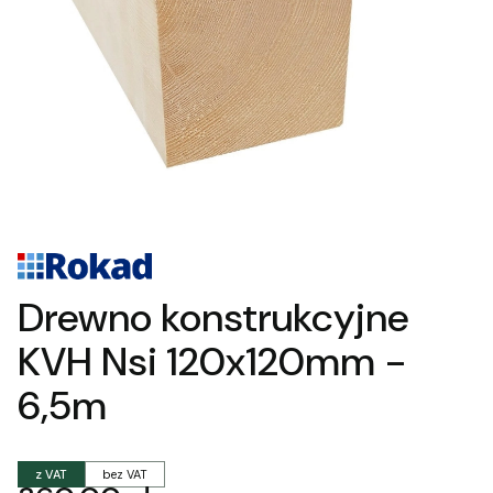
Drewno konstrukcyjne
KVH Nsi 120x120mm -
6,5m
z VAT
bez VAT