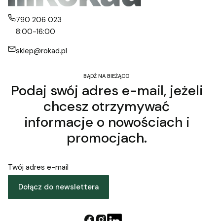
790 206 023
8:00-16:00
sklep@rokad.pl
BĄDŹ NA BIEŻĄCO
Podaj swój adres e-mail, jeżeli
chcesz otrzymywać
informacje o nowościach i
promocjach.
Twój adres e-mail
Dołącz do newslettera