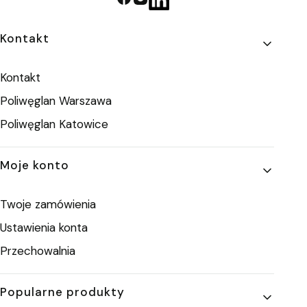
Linki w stopce
Kontakt
Kontakt
Poliwęglan Warszawa
Poliwęglan Katowice
Moje konto
Twoje zamówienia
Ustawienia konta
Przechowalnia
Popularne produkty