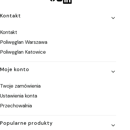
Linki w stopce
Kontakt
Kontakt
Poliwęglan Warszawa
Poliwęglan Katowice
Moje konto
Twoje zamówienia
Ustawienia konta
Przechowalnia
Popularne produkty