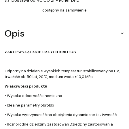
Dostawa
od 40,00 zł
- Kurier DPD
dostępny na zamówienie
Opis
ZAKUP WYŁĄCZNIE CAŁYCH ARKUSZY
Odporny na działanie wysokich temperatur, stabilizowany na UV,
trwałość ok. 50 lat, 20°C, medium woda = 10,0 MPa
Właściwości produktu
• Wysoka odporność chemiczna
• Idealne parametry obróbki
• Wysoka wytrzymałość na obciążenia dynamiczne i sztywność
• Różnorodne dziedziny zastosowań Dziedziny zastosowania