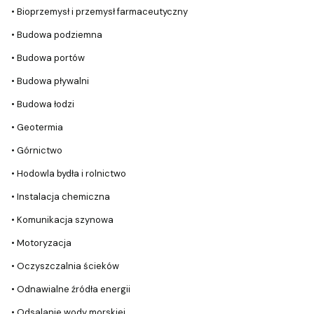
• Bioprzemysł i przemysł farmaceutyczny
• Budowa podziemna
• Budowa portów
• Budowa pływalni
• Budowa łodzi
• Geotermia
• Górnictwo
• Hodowla bydła i rolnictwo
• Instalacja chemiczna
• Komunikacja szynowa
• Motoryzacja
• Oczyszczalnia ścieków
• Odnawialne źródła energii
• Odsalanie wody morskiej