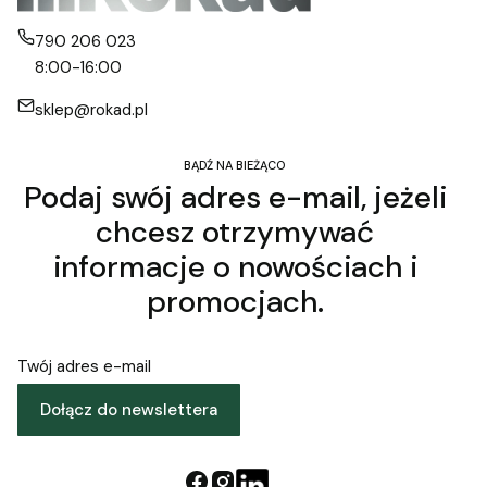
790 206 023
8:00-16:00
sklep@rokad.pl
BĄDŹ NA BIEŻĄCO
Podaj swój adres e-mail, jeżeli
chcesz otrzymywać
informacje o nowościach i
promocjach.
Twój adres e-mail
Dołącz do newslettera