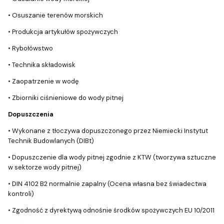
• Osuszanie terenów morskich
• Produkcja artykułów spożywczych
• Rybołówstwo
• Technika składowisk
• Zaopatrzenie w wodę
• Zbiorniki ciśnieniowe do wody pitnej
Dopuszczenia
• Wykonane z tłoczywa dopuszczonego przez Niemiecki Instytut
Technik Budowlanych (DIBt)
• Dopuszczenie dla wody pitnej zgodnie z KTW (tworzywa sztuczne
w sektorze wody pitnej)
• DIN 4102 B2 normalnie zapalny (Ocena własna bez świadectwa
kontroli)
• Zgodność z dyrektywą odnośnie środków spożywczych EU 10/2011