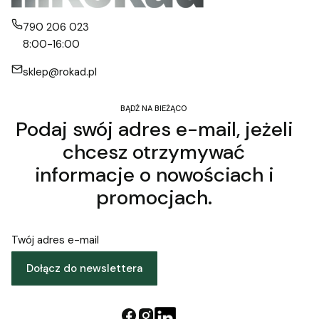
790 206 023
8:00-16:00
sklep@rokad.pl
BĄDŹ NA BIEŻĄCO
Podaj swój adres e-mail, jeżeli
chcesz otrzymywać
informacje o nowościach i
promocjach.
Twój adres e-mail
Dołącz do newslettera