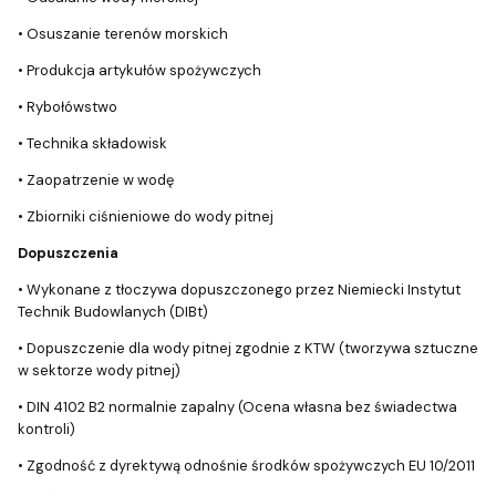
• Osuszanie terenów morskich
• Produkcja artykułów spożywczych
• Rybołówstwo
• Technika składowisk
• Zaopatrzenie w wodę
• Zbiorniki ciśnieniowe do wody pitnej
Dopuszczenia
• Wykonane z tłoczywa dopuszczonego przez Niemiecki Instytut
Technik Budowlanych (DIBt)
• Dopuszczenie dla wody pitnej zgodnie z KTW (tworzywa sztuczne
w sektorze wody pitnej)
• DIN 4102 B2 normalnie zapalny (Ocena własna bez świadectwa
kontroli)
• Zgodność z dyrektywą odnośnie środków spożywczych EU 10/2011