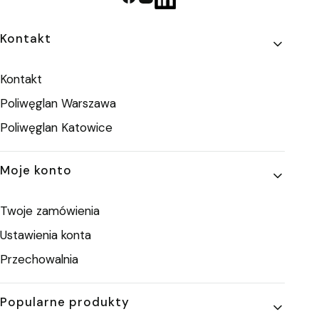
Linki w stopce
Kontakt
Kontakt
Poliwęglan Warszawa
Poliwęglan Katowice
Moje konto
Twoje zamówienia
Ustawienia konta
Przechowalnia
Popularne produkty