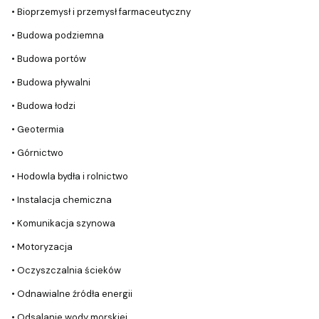
• Bioprzemysł i przemysł farmaceutyczny
• Budowa podziemna
• Budowa portów
• Budowa pływalni
• Budowa łodzi
• Geotermia
• Górnictwo
• Hodowla bydła i rolnictwo
• Instalacja chemiczna
• Komunikacja szynowa
• Motoryzacja
• Oczyszczalnia ścieków
• Odnawialne źródła energii
• Odsalanie wody morskiej