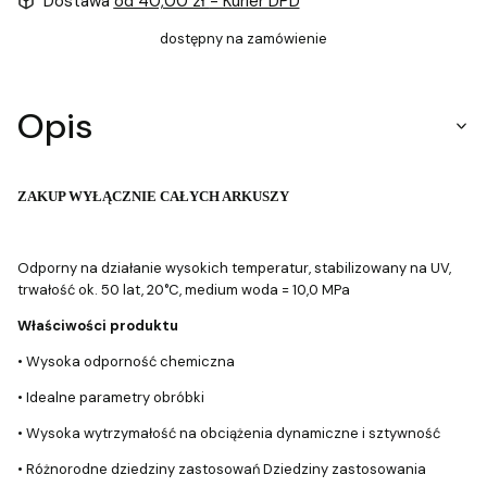
Dostawa
od 40,00 zł
- Kurier DPD
dostępny na zamówienie
Opis
ZAKUP WYŁĄCZNIE CAŁYCH ARKUSZY
Odporny na działanie wysokich temperatur, stabilizowany na UV,
trwałość ok. 50 lat, 20°C, medium woda = 10,0 MPa
Właściwości produktu
• Wysoka odporność chemiczna
• Idealne parametry obróbki
• Wysoka wytrzymałość na obciążenia dynamiczne i sztywność
• Różnorodne dziedziny zastosowań Dziedziny zastosowania