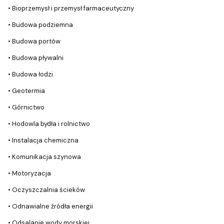
• Bioprzemysł i przemysł farmaceutyczny
• Budowa podziemna
• Budowa portów
• Budowa pływalni
• Budowa łodzi
• Geotermia
• Górnictwo
• Hodowla bydła i rolnictwo
• Instalacja chemiczna
• Komunikacja szynowa
• Motoryzacja
• Oczyszczalnia ścieków
• Odnawialne źródła energii
• Odsalanie wody morskiej