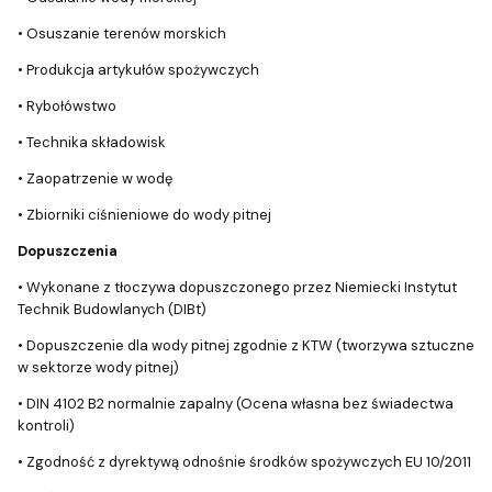
• Osuszanie terenów morskich
• Produkcja artykułów spożywczych
• Rybołówstwo
• Technika składowisk
• Zaopatrzenie w wodę
• Zbiorniki ciśnieniowe do wody pitnej
Dopuszczenia
• Wykonane z tłoczywa dopuszczonego przez Niemiecki Instytut
Technik Budowlanych (DIBt)
• Dopuszczenie dla wody pitnej zgodnie z KTW (tworzywa sztuczne
w sektorze wody pitnej)
• DIN 4102 B2 normalnie zapalny (Ocena własna bez świadectwa
kontroli)
• Zgodność z dyrektywą odnośnie środków spożywczych EU 10/2011