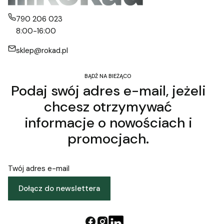
790 206 023
8:00-16:00
sklep@rokad.pl
BĄDŹ NA BIEŻĄCO
Podaj swój adres e-mail, jeżeli
chcesz otrzymywać
informacje o nowościach i
promocjach.
Twój adres e-mail
Dołącz do newslettera