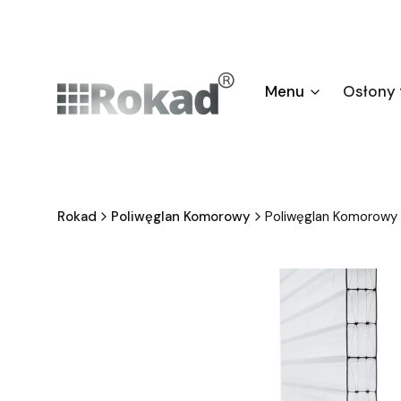
Menu
Osłony
Rokad
Poliwęglan Komorowy
Poliwęglan Komorow