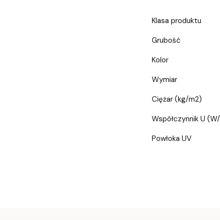
Klasa produktu
Grubość
Kolor
Wymiar
Ciężar (kg/m2)
Współczynnik U (W
Powłoka UV