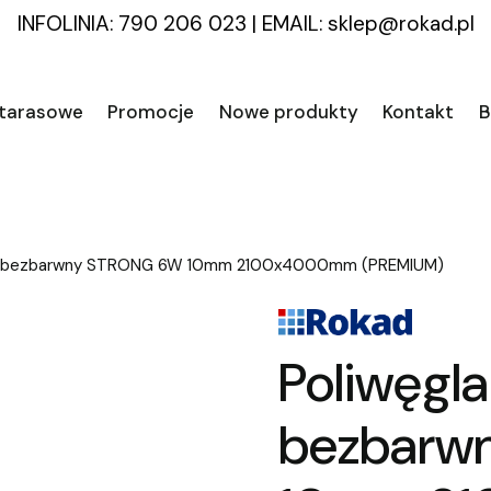
INFOLINIA: 790 206 023
|
EMAIL:
sklep@rokad.pl
 tarasowe
Promocje
Nowe produkty
Kontakt
B
y bezbarwny STRONG 6W 10mm 2100x4000mm (PREMIUM)
Poliwęgl
bezbarw