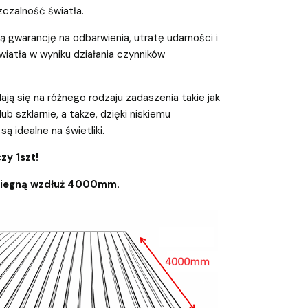
czalność światła.
 gwarancję na odbarwienia, utratę udarności i
iatła w wyniku działania czynników
ają się na różnego rodzaju zadaszenia takie jak
 lub szklarnie, a także, dzięki niskiemu
są idealne na świetliki.
zy 1szt!
biegną wzdłuż 4000mm.