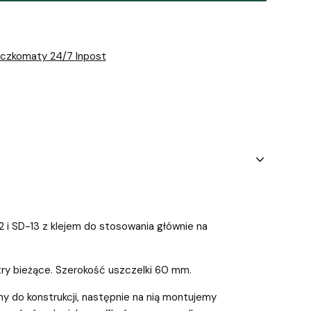
aczkomaty 24/7 Inpost
 i SD-13 z klejem do stosowania głównie na
y bieżące. Szerokość uszczelki 60 mm.
y do konstrukcji, następnie na nią montujemy