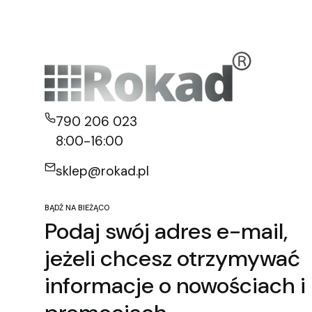
790 206 023
8:00-16:00
sklep@rokad.pl
BĄDŹ NA BIEŻĄCO
Podaj swój adres e-mail,
jeżeli chcesz otrzymywać
informacje o nowościach i