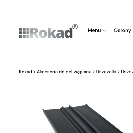
Menu
Osłony
Rokad
Akcesoria do poliwęglanu
Uszczelki
Uszcz