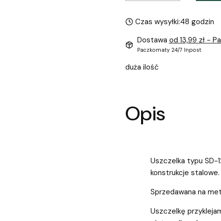
Czas wysyłki:
48 godzin
Dostawa
od 13,99 zł
- P
Paczkomaty 24/7 Inpost
duża ilość
Opis
Uszczelka typu SD-12
konstrukcje stalowe.
Sprzedawana na metr
Uszczelkę przyklejam