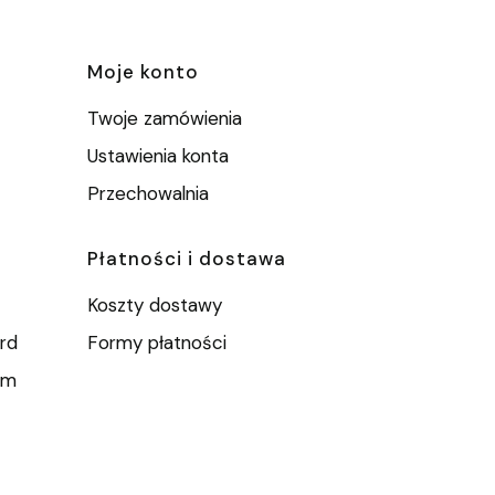
e
Moje konto
Twoje zamówienia
Ustawienia konta
Przechowalnia
Płatności i dostawa
Koszty dostawy
rd
Formy płatności
um