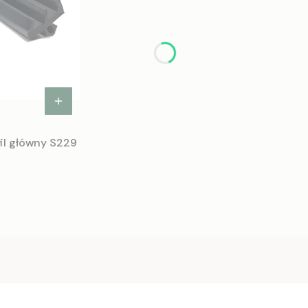
il główny S229