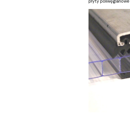
płyty poliwęglanowe 