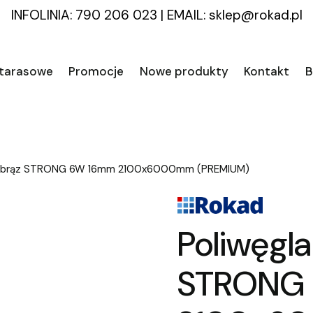
INFOLINIA: 790 206 023
|
EMAIL:
sklep@rokad.pl
 tarasowe
Promocje
Nowe produkty
Kontakt
B
y brąz STRONG 6W 16mm 2100x6000mm (PREMIUM)
Poliwęgl
STRONG