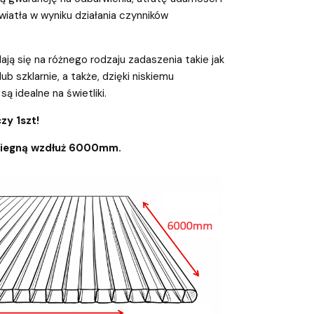
iatła w wyniku działania czynników
ają się na różnego rodzaju zadaszenia takie jak
 lub szklarnie, a także, dzięki niskiemu
są idealne na świetliki.
zy 1szt!
biegną wzdłuż 6000mm.