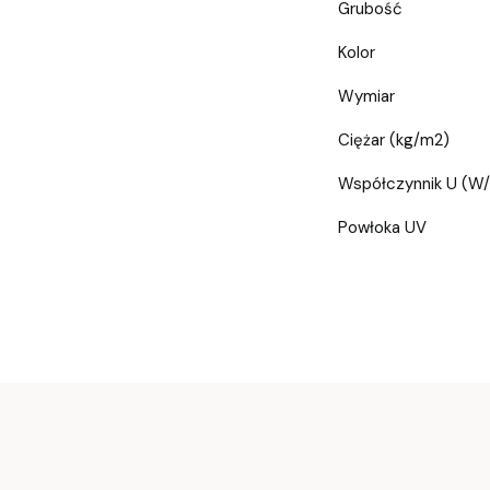
Grubość
Kolor
Wymiar
Ciężar (kg/m2)
Współczynnik U (W
Powłoka UV