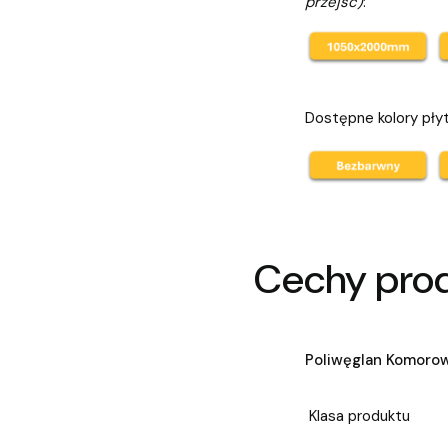
przejść)
:
Dostępne kolory pły
Cechy pro
Poliwęglan Komoro
Klasa produktu