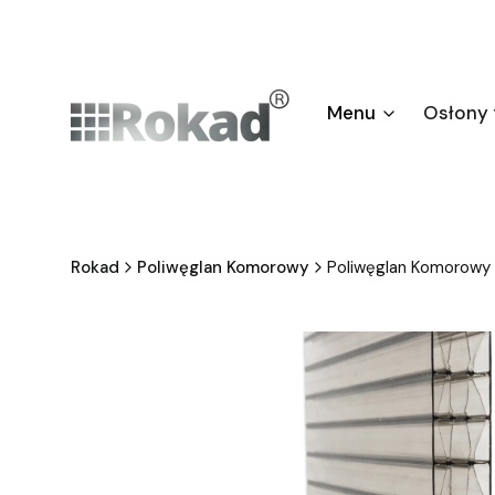
Menu
Osłony
Rokad
Poliwęglan Komorowy
Poliwęglan Komorow