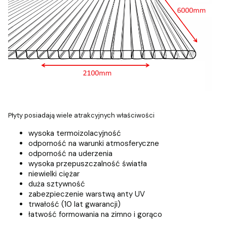
Płyty posiadają wiele atrakcyjnych właściwości
wysoka termoizolacyjność
odporność na warunki atmosferyczne
odporność na uderzenia
wysoka przepuszczalność światła
niewielki ciężar
duża sztywność
zabezpieczenie warstwą anty UV
trwałość (10 lat gwarancji)
łatwość formowania na zimno i gorąco