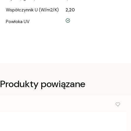
Współczynnik U (W/m2/K)
2,20
tak
Powłoka UV
Produkty powiązane