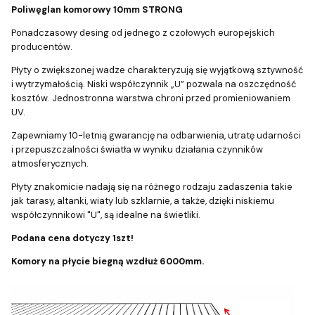
Poliwęglan komorowy 10mm STRONG
Ponadczasowy desing od jednego z czołowych europejskich
producentów.
Płyty o zwiększonej wadze charakteryzują się wyjątkową sztywność
i wytrzymałością. Niski współczynnik „U” pozwala na oszczędność
kosztów. Jednostronna warstwa chroni przed promieniowaniem
UV.
Zapewniamy 10-letnią gwarancję na odbarwienia, utratę udarności
i przepuszczalności światła w wyniku działania czynników
atmosferycznych.
Płyty znakomicie nadają się na różnego rodzaju zadaszenia takie
jak tarasy, altanki, wiaty lub szklarnie, a także, dzięki niskiemu
współczynnikowi "U", są idealne na świetliki.
Podana cena dotyczy 1szt!
Komory na płycie biegną wzdłuż 6000mm.