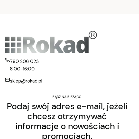
790 206 023
8:00-16:00
sklep@rokad.pl
BĄDŹ NA BIEŻĄCO
Podaj swój adres e-mail, jeżeli
chcesz otrzymywać
informacje o nowościach i
promocjach.