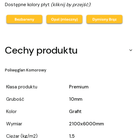
Dostępne kolory płyt
(kliknij by przejść)
:
Cechy produktu
Poliwęglan Komorowy
Klasa produktu
Premium
Grubość
10mm
Kolor
Grafit
Wymiar
2100x6000mm
Ciężar (kg/m2)
1,5