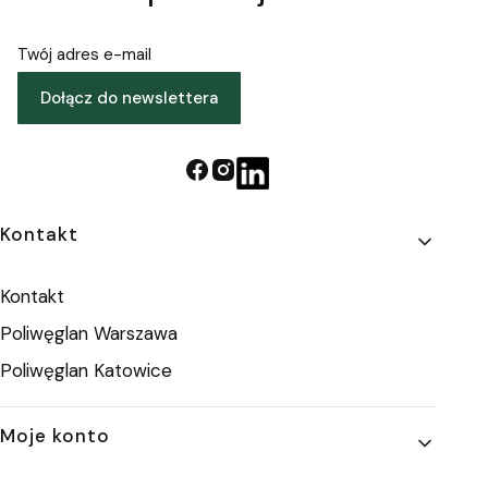
Twój adres e-mail
Dołącz do newslettera
Linki w stopce
Kontakt
Kontakt
Poliwęglan Warszawa
Poliwęglan Katowice
Moje konto