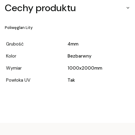
Cechy produktu
Poliwęglan Lity
Grubość
4mm
Kolor
Bezbarwny
Wymiar
1000x2000mm
Powłoka UV
Tak