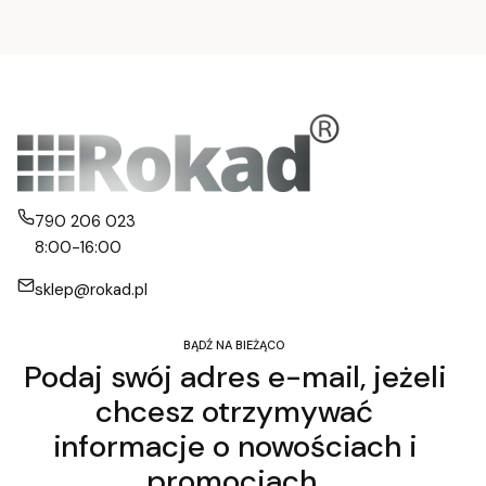
790 206 023
8:00-16:00
sklep@rokad.pl
BĄDŹ NA BIEŻĄCO
Podaj swój adres e-mail, jeżeli
chcesz otrzymywać
informacje o nowościach i
promocjach.