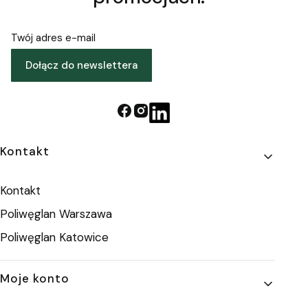
Twój adres e-mail
Dołącz do newslettera
Linki w stopce
Kontakt
Kontakt
Poliwęglan Warszawa
Poliwęglan Katowice
Moje konto