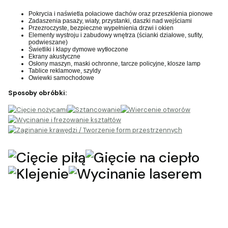
Pokrycia i naświetla połaciowe dachów oraz przeszklenia pionowe
Zadaszenia pasaży, wiaty, przystanki, daszki nad wejściami
Przezroczyste, bezpieczne wypełnienia drzwi i okien
Elementy wystroju i zabudowy wnętrza (ścianki działowe, sufity,
podwieszane)
Świetliki i klapy dymowe wytłoczone
Ekrany akustyczne
Osłony maszyn, maski ochronne, tarcze policyjne, klosze lamp
Tablice reklamowe, szyldy
Owiewki samochodowe
Sposoby obróbki: