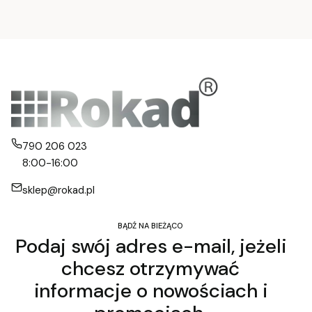
790 206 023
8:00-16:00
sklep@rokad.pl
BĄDŹ NA BIEŻĄCO
Podaj swój adres e-mail, jeżeli
chcesz otrzymywać
informacje o nowościach i