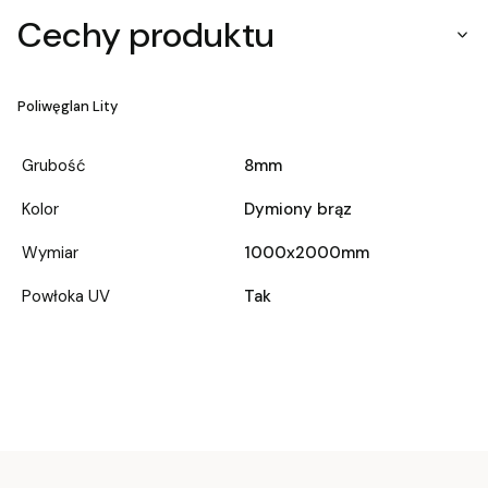
Cechy produktu
Poliwęglan Lity
Grubość
8mm
Kolor
Dymiony brąz
Wymiar
1000x2000mm
Powłoka UV
Tak