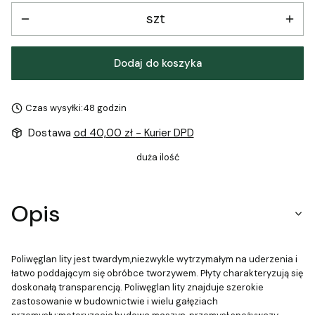
szt
Dodaj do koszyka
Czas wysyłki:
48 godzin
Dostawa
od 40,00 zł
- Kurier DPD
duża ilość
Opis
Poliwęglan lity jest twardym,niezwykle wytrzymałym na uderzenia i
łatwo poddającym się obróbce tworzywem. Płyty charakteryzują się
doskonałą transparencją. Poliwęglan lity znajduje szerokie
zastosowanie w budownictwie i wielu gałęziach