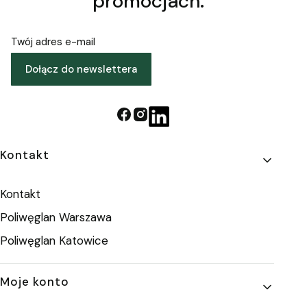
promocjach.
Twój adres e-mail
Dołącz do newslettera
Linki w stopce
Kontakt
Kontakt
Poliwęglan Warszawa
Poliwęglan Katowice
Moje konto