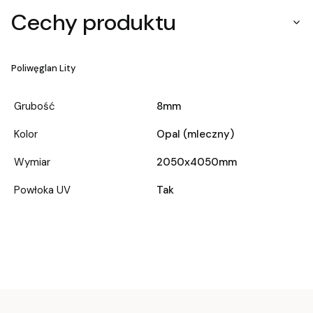
Cechy produktu
Poliwęglan Lity
Grubość
8mm
Kolor
Opal (mleczny)
Wymiar
2050x4050mm
Powłoka UV
Tak