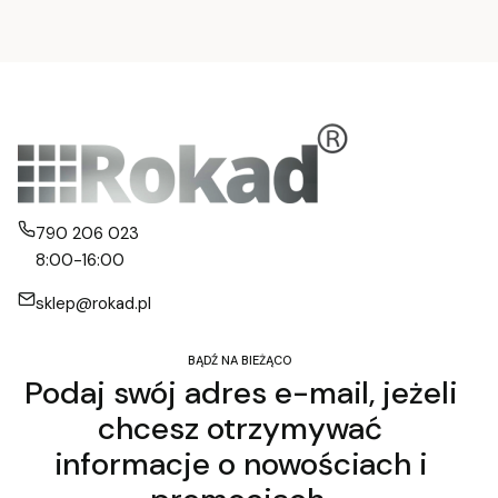
790 206 023
8:00-16:00
sklep@rokad.pl
BĄDŹ NA BIEŻĄCO
Podaj swój adres e-mail, jeżeli
chcesz otrzymywać
informacje o nowościach i