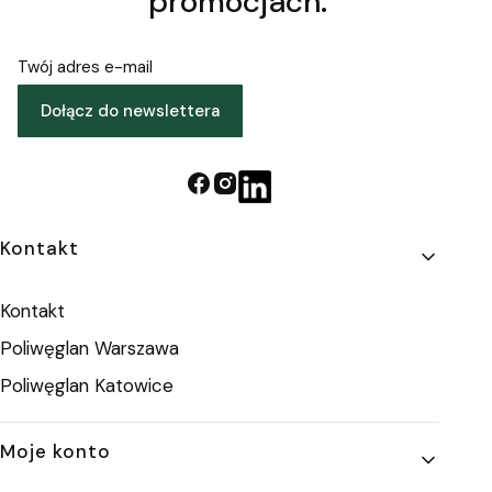
promocjach.
Twój adres e-mail
Dołącz do newslettera
Linki w stopce
Kontakt
Kontakt
Poliwęglan Warszawa
Poliwęglan Katowice
Moje konto