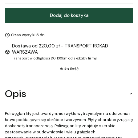
Dodaj do koszyka
Czas wysyłki:
5 dni
Dostawa
od 220,00 zł
- TRANSPORT ROKAD
WARSZAWA
Transport w odległości DO 100km od siedziby firmy.
duża ilość
Opis
Poliwęglan lity jest twardym,niezwykle wytrzymałym na uderzenia i
łatwo poddającym się obróbce tworzywem. Płyty charakteryzują się
doskonałą transparencją. Poliwęglan lity znajduje szerokie
zastosowanie w budownictwie i wielu gałęziach