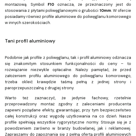
montażową. Symbol
F10
oznacza, że przeznaczony jest do
stosowania z płytami poliwęglanowymi o grubości
10mm
. W ofercie
posiadamy również profile aluminiowe do poliwęglanu komorowego
w innych szerokościach.
Tani profil aluminiowy
Podobnie jak profile z poliwęglanu, tak i profil aluminiowy odznacza
się znakomitym stosunkiem funkcjonalności do ceny – to
rozwiązanie niezwykle opłacalne. Należy pamiętać, że przed
założeniem profilu aluminiowego do poliwęglanu komorowego,
trzeba okleić krawędzie taśmą pełną z jednej strony i
paroprzepuszczalną z drugiej strony.
Warto też zaznaczyć, że jedynie fachowy, rzetelnie
przeprowadzony montaż zgodny z zaleceniami producenta
zapewni pożądane efekty, gwarantując, przy tym bezpieczeństwo
całej konstrukcji oraz wygodę użytkowania na co dzień. Nasze
profile spełniają wszystkie rygorystyczne normy. Stosuje się je z
powodzeniem zarówno w branży budowlanej, jak i reklamowej.
Zapraszamy do zapoznania się z pełną ofertą profili aluminiowych