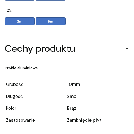
F25:
Cechy produktu
Profile aluminiowe
Grubość
10mm
Długość
2mb
Kolor
Brąz
Zastosowanie
Zamknięcie płyt