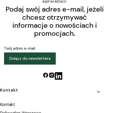
BĄDŹ NA BIEŻĄCO
Podaj swój adres e-mail, jeżeli
chcesz otrzymywać
informacje o nowościach i
promocjach.
Twój adres e-mail
Dołącz do newslettera
Linki w stopce
Kontakt
Kontakt
Poliwęglan Warszawa