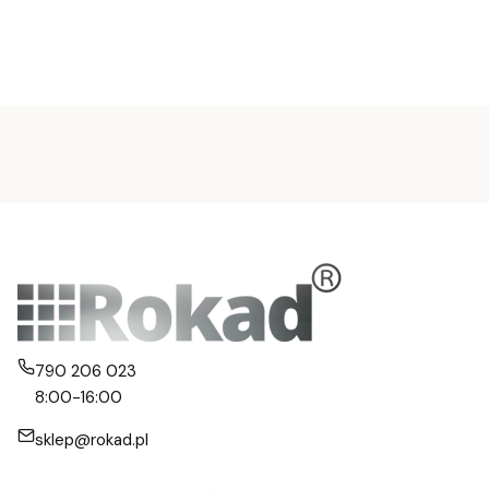
790 206 023
8:00-16:00
sklep@rokad.pl