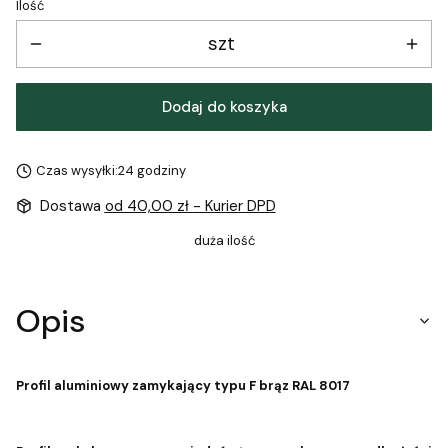
Ilość
szt
Dodaj do koszyka
Czas wysyłki:
24 godziny
Dostawa
od 40,00 zł
- Kurier DPD
duża ilość
Opis
Profil aluminiowy zamykający typu F
brąz RAL 8017