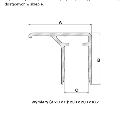
dostępnych w sklepie.
Wymiary (A x B x C): 21,0 x 21,0 x 10,2