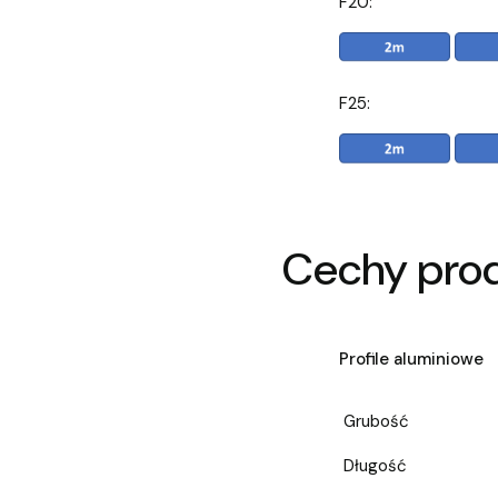
F20:
F25:
Cechy pro
Profile aluminiowe
Grubość
Długość