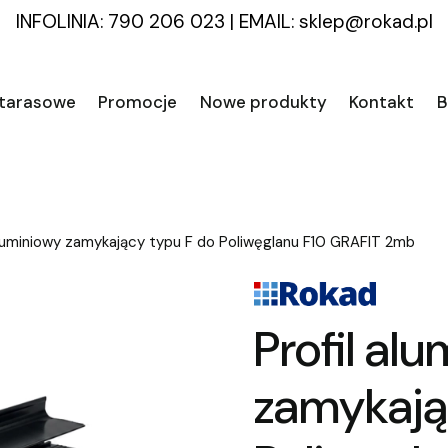
INFOLINIA: 790 206 023
|
EMAIL:
sklep@rokad.pl
 tarasowe
Promocje
Nowe produkty
Kontakt
B
aluminiowy zamykający typu F do Poliwęglanu F10 GRAFIT 2mb
Profil al
zamykają