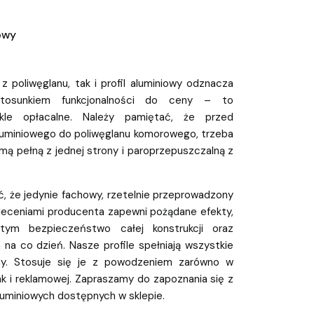
iowy
 z poliwęglanu, tak i profil aluminiowy odznacza
tosunkiem funkcjonalności do ceny – to
ykle opłacalne. Należy pamiętać, że przed
aluminiowego do poliwęglanu komorowego, trzeba
mą pełną z jednej strony i paroprzepuszczalną z
, że jedynie fachowy, rzetelnie przeprowadzony
leceniami producenta zapewni pożądane efekty,
 tym bezpieczeństwo całej konstrukcji oraz
na co dzień. Nasze profile spełniają wszystkie
my. Stosuje się je z powodzeniem zarówno w
ak i reklamowej. Zapraszamy do zapoznania się z
 aluminiowych dostępnych w sklepie.