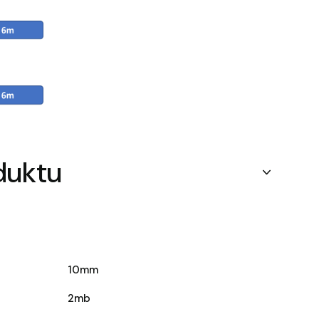
duktu
10mm
2mb