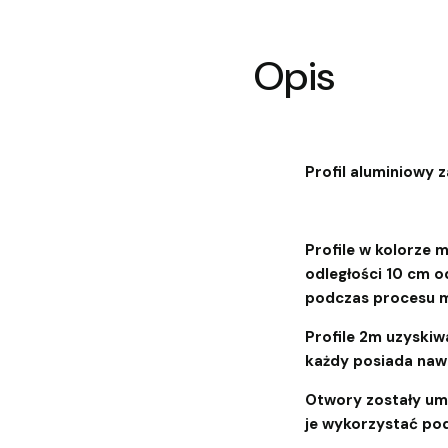
Opis
Profil aluminiowy 
Profile w kolorze
odległości 10 cm o
podczas procesu 
Profile 2m uzyskiwa
każdy posiada nawi
Otwory zostały umi
je wykorzystać po