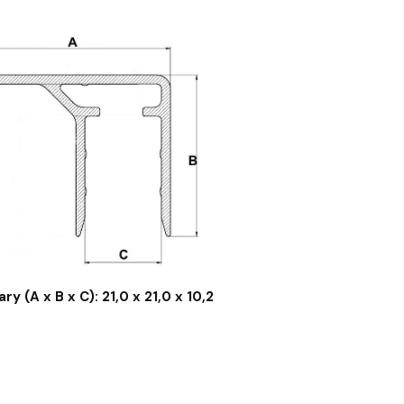
y (A x B x C): 21,0 x 21,0 x 10,2