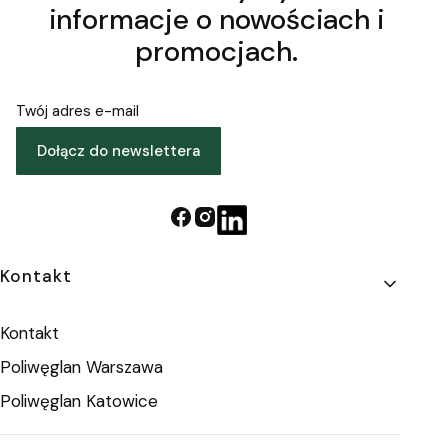
informacje o nowościach i
promocjach.
Twój adres e-mail
Dołącz do newslettera
Linki w stopce
Kontakt
Kontakt
Poliwęglan Warszawa
Poliwęglan Katowice