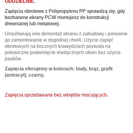
ODDZIELNIE.
Zapięcia obrotowe z Polipropylenu PP sprawdzą się, gdy
bezbarwne ekrany PCW montujesz
do konstrukcji
drewnianej lub metalowej.
Umożliwiają one demontaż ekranu z zabudowy i ponowne
go zamontowanie w dogodnej chwili. Użycie zapięć
obrotowych na bocznych krawędziach pozwala na
połowiczne podwinięcie elastycznych okien bez użycia
pasków.
Zapięcia oferujemy w kolorach: biały, brąz, grafit
(antracyt), czarny.
Zapięcia sprzedawane bez wkrętów mocujących.