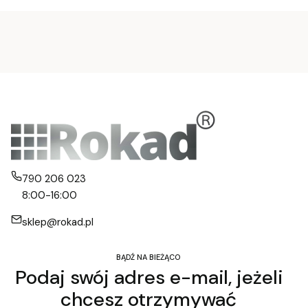
790 206 023
8:00-16:00
sklep@rokad.pl
BĄDŹ NA BIEŻĄCO
Podaj swój adres e-mail, jeżeli
chcesz otrzymywać