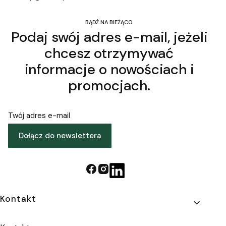
BĄDŹ NA BIEŻĄCO
Podaj swój adres e-mail, jeżeli
chcesz otrzymywać
informacje o nowościach i
promocjach.
Twój adres e-mail
Dołącz do newslettera
Linki w stopce
Kontakt