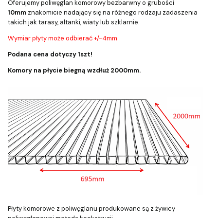
Oferujemy poliwęglan komorowy bezbarwny o grubości
10mm
znakomicie nadający się na różnego rodzaju zadaszenia
takich jak tarasy, altanki, wiaty lub szklarnie.
Wymiar płyty może odbierać +/-4mm
Podana cena dotyczy 1szt!
Komory na płycie biegną wzdłuż 2000mm.
Płyty komorowe z poliwęglanu produkowane są z żywicy