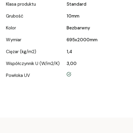
Klasa produktu
Standard
Grubość
10mm
Kolor
Bezbarwny
Wymiar
695x2000mm
Ciężar (kg/m2)
1,4
Współczynnik U (W/m2/K)
3,00
tak
Powłoka UV