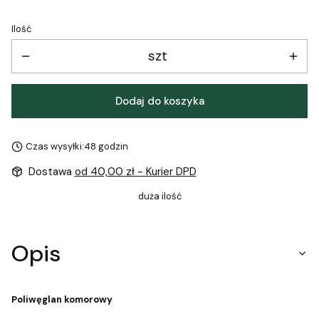
Ilość
szt
Dodaj do koszyka
Czas wysyłki:
48 godzin
Dostawa
od 40,00 zł
- Kurier DPD
duża ilość
Opis
Poliwęglan komorowy