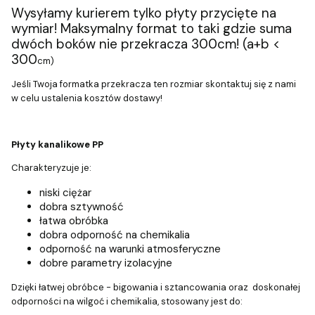
Wysyłamy kurierem tylko płyty przycięte na
wymiar! Maksymalny format to taki gdzie suma
dwóch boków nie przekracza 300cm! (a+b <
300
cm)
Jeśli Twoja formatka przekracza ten rozmiar skontaktuj się z nami
w celu ustalenia kosztów dostawy!
Płyty kanalikowe PP
Charakteryzuje je:
niski ciężar
dobra sztywność
łatwa obróbka
dobra odporność na chemikalia
odporność na warunki atmosferyczne
dobre parametry izolacyjne
Dzięki łatwej obróbce - bigowania i sztancowania oraz doskonałej
odporności na wilgoć i chemikalia, stosowany jest do: