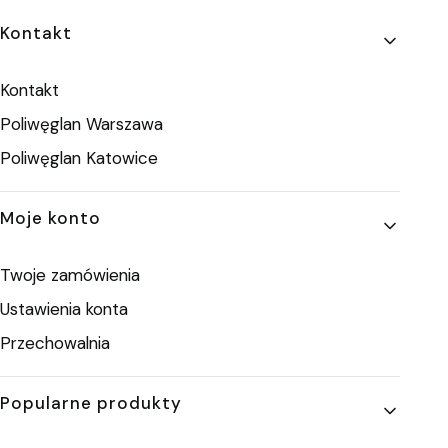
Linki w stopce
Kontakt
Kontakt
Poliwęglan Warszawa
Poliwęglan Katowice
Moje konto
Twoje zamówienia
Ustawienia konta
Przechowalnia
Popularne produkty