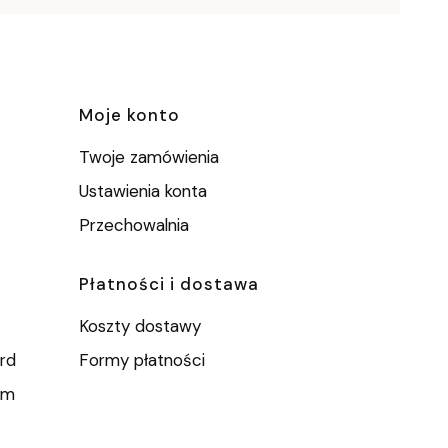
e
Moje konto
Twoje zamówienia
Ustawienia konta
Przechowalnia
Płatności i dostawa
Koszty dostawy
rd
Formy płatności
um