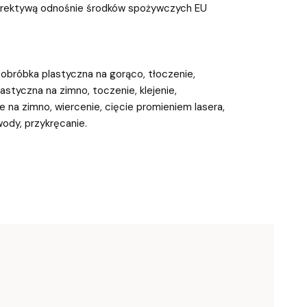
rektywą odnośnie środków spożywczych EU
, obróbka plastyczna na gorąco, tłoczenie,
astyczna na zimno, toczenie, klejenie,
e na zimno, wiercenie, cięcie promieniem lasera,
wody, przykręcanie.