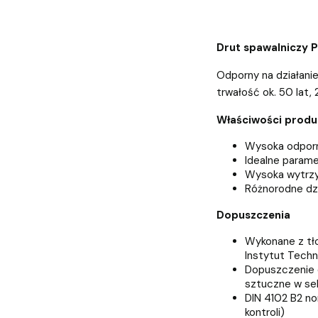
Drut spawalniczy 
Odporny na działanie
trwałość ok. 50 lat
Właściwości produ
Wysoka odpor
Idealne parame
Wysoka wytrzy
Różnorodne dz
Dopuszczenia
Wykonane z tł
Instytut Techn
Dopuszczenie 
sztuczne w se
DIN 4102 B2 n
kontroli)