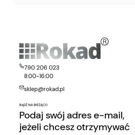
790 206 023
8:00-16:00
sklep@rokad.pl
BĄDŹ NA BIEŻĄCO
Podaj swój adres e-mail,
jeżeli chcesz otrzymywać