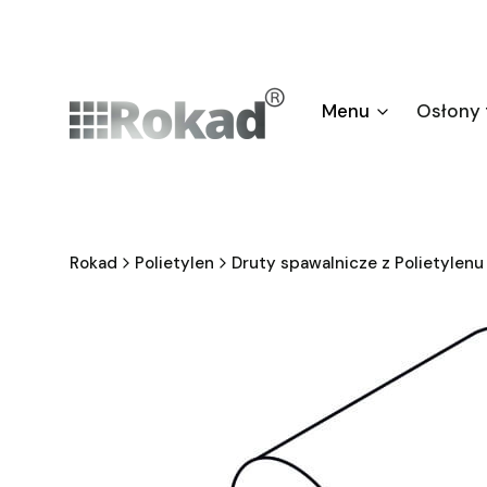
Menu
Osłony
Rokad
Polietylen
Druty spawalnicze z Polietylenu