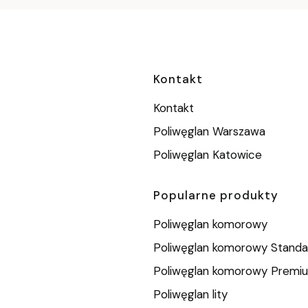
Linki w stopc
Kontakt
Kontakt
Poliwęglan Warszawa
Poliwęglan Katowice
Popularne produkty
Poliwęglan komorowy
Poliwęglan komorowy Standa
Poliwęglan komorowy Premi
Poliwęglan lity