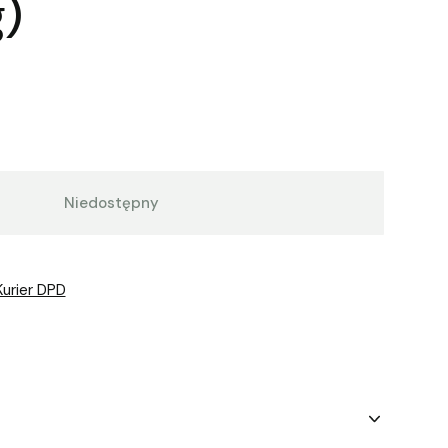
)
Niedostępny
Kurier DPD