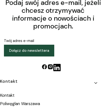
Podaj swój adres e-mail, jeżeli
chcesz otrzymywać
informacje o nowościach i
promocjach.
Twój adres e-mail
Dołącz do newslettera
Linki w stopce
Kontakt
Kontakt
Poliwęglan Warszawa