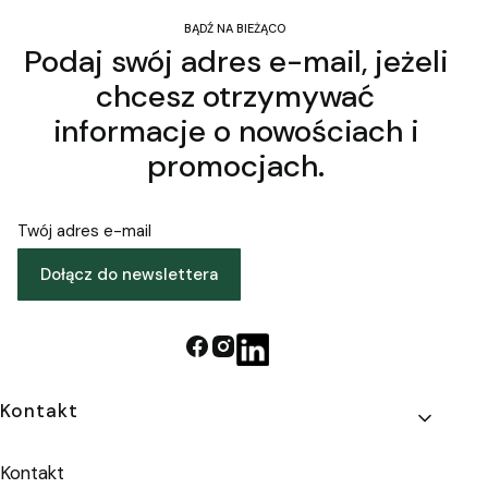
BĄDŹ NA BIEŻĄCO
Podaj swój adres e-mail, jeżeli
chcesz otrzymywać
informacje o nowościach i
promocjach.
Twój adres e-mail
Dołącz do newslettera
Linki w stopce
Kontakt
Kontakt