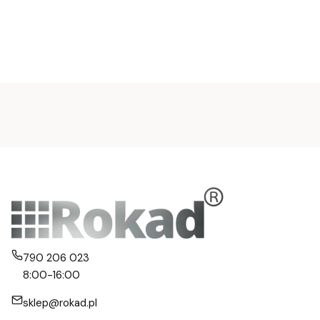
790 206 023
8:00-16:00
sklep@rokad.pl