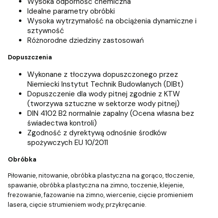
Wysoka odporność chemiczna
Idealne parametry obróbki
Wysoka wytrzymałość na obciążenia dynamiczne i
sztywność
Różnorodne dziedziny zastosowań
Dopuszczenia
Wykonane z tłoczywa dopuszczonego przez
Niemiecki Instytut Technik Budowlanych (DIBt)
Dopuszczenie dla wody pitnej zgodnie z KTW
(tworzywa sztuczne w sektorze wody pitnej)
DIN 4102 B2 normalnie zapalny (Ocena własna bez
świadectwa kontroli)
Zgodność z dyrektywą odnośnie środków
spożywczych EU 10/2011
Obróbka
Piłowanie, nitowanie, obróbka plastyczna na gorąco, tłoczenie,
spawanie, obróbka plastyczna na zimno, toczenie, klejenie,
frezowanie, fazowanie na zimno, wiercenie, cięcie promieniem
lasera, cięcie strumieniem wody, przykręcanie.