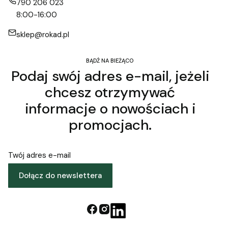
790 206 023
8:00-16:00
sklep@rokad.pl
BĄDŹ NA BIEŻĄCO
Podaj swój adres e-mail, jeżeli
chcesz otrzymywać
informacje o nowościach i
promocjach.
Twój adres e-mail
Dołącz do newslettera