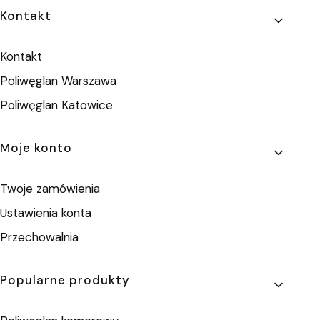
Linki w stopce
Kontakt
Kontakt
Poliwęglan Warszawa
Poliwęglan Katowice
Moje konto
Twoje zamówienia
Ustawienia konta
Przechowalnia
Popularne produkty