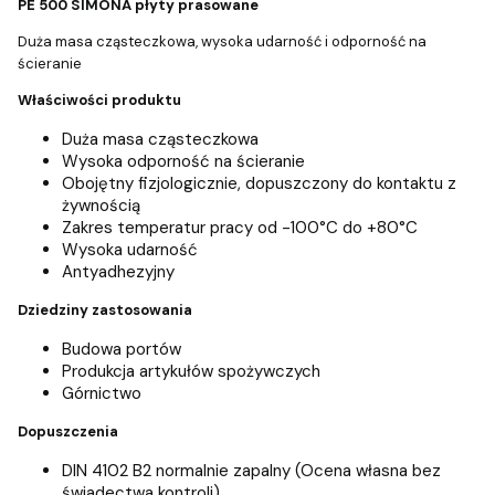
PE 500 SIMONA płyty prasowane
Duża masa cząsteczkowa, wysoka udarność i odporność na
ścieranie
Właściwości produktu
Duża masa cząsteczkowa
Wysoka odporność na ścieranie
Obojętny fizjologicznie, dopuszczony do kontaktu z
żywnością
Zakres temperatur pracy od -100°C do +80°C
Wysoka udarność
Antyadhezyjny
Dziedziny zastosowania
Budowa portów
Produkcja artykułów spożywczych
Górnictwo
Dopuszczenia
DIN 4102 B2 normalnie zapalny (Ocena własna bez
świadectwa kontroli)