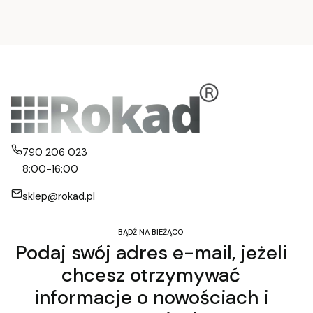
790 206 023
8:00-16:00
sklep@rokad.pl
BĄDŹ NA BIEŻĄCO
Podaj swój adres e-mail, jeżeli
chcesz otrzymywać
informacje o nowościach i