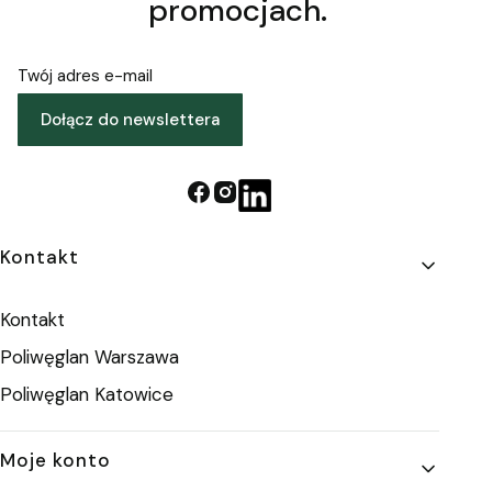
promocjach.
Twój adres e-mail
Dołącz do newslettera
Linki w stopce
Kontakt
Kontakt
Poliwęglan Warszawa
Poliwęglan Katowice
Moje konto