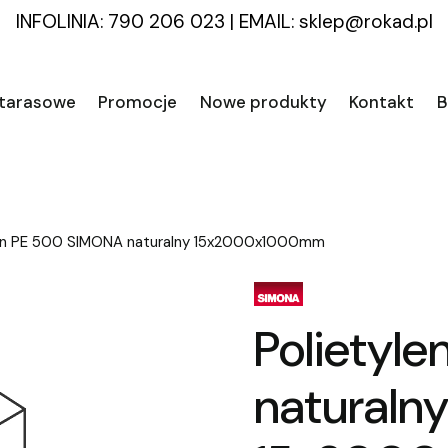
INFOLINIA: 790 206 023
|
EMAIL:
sklep@rokad.pl
 tarasowe
Promocje
Nowe produkty
Kontakt
B
len PE 500 SIMONA naturalny 15x2000x1000mm
Polietyl
naturaln