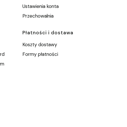
Ustawienia konta
Przechowalnia
Płatności i dostawa
Koszty dostawy
rd
Formy płatności
um