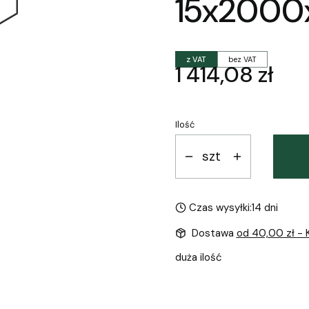
15x200
z VAT
bez VAT
Cena
1 414,08 zł
Ilość
szt
Czas wysyłki:
14 dni
Dostawa
od 40,00 zł
- 
duża ilość