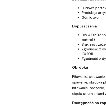
Budowa portó
Produkcja art
Górnictwo
Dopuszczenia
DIN 4102 B2 n
kontroli)
Brak zastrzeżeń
Zgodność z dy
10/2011
Zgodność z dy
Obróbka
Piłowanie, skrawanie
spawanie, obróbka pl
nitowanie, toczenie,
cięcie strumieniami 
Dostępność na za