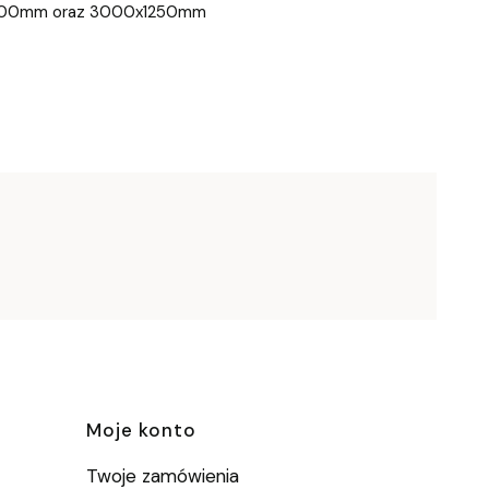
000mm oraz 3000x1250mm
e
Moje konto
Twoje zamówienia