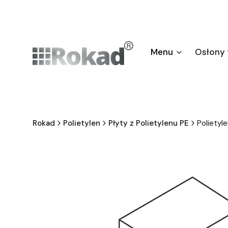
Menu
Osłony
Rokad
Polietylen
Płyty z Polietylenu PE
Poliety