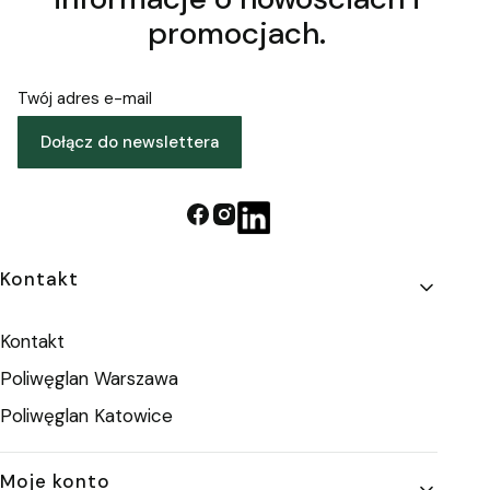
promocjach.
Twój adres e-mail
Dołącz do newslettera
Linki w stopce
Kontakt
Kontakt
Poliwęglan Warszawa
Poliwęglan Katowice
Moje konto