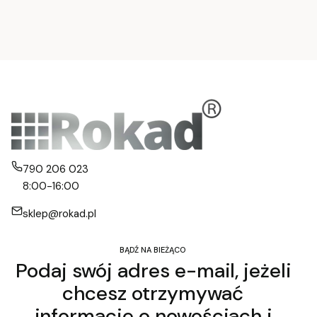
790 206 023
8:00-16:00
sklep@rokad.pl
BĄDŹ NA BIEŻĄCO
Podaj swój adres e-mail, jeżeli
chcesz otrzymywać
informacje o nowościach i