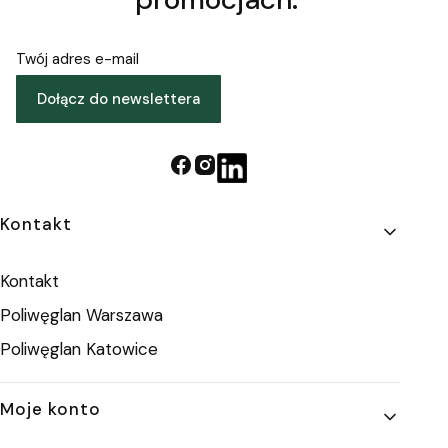
Twój adres e-mail
Dołącz do newslettera
Linki w stopce
Kontakt
Kontakt
Poliwęglan Warszawa
Poliwęglan Katowice
Moje konto