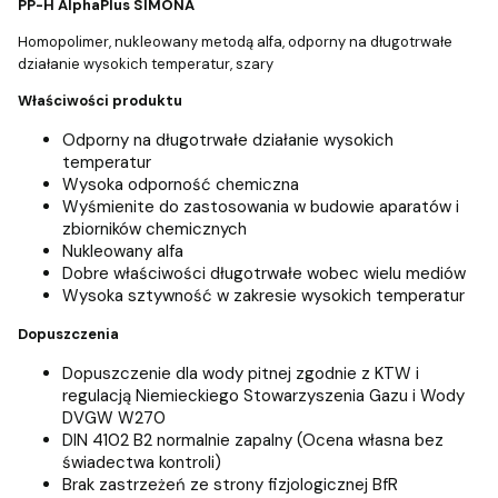
PP-H AlphaPlus SIMONA
Homopolimer, nukleowany metodą alfa, odporny na długotrwałe
działanie wysokich temperatur, szary
Właściwości produktu
Odporny na długotrwałe działanie wysokich
temperatur
Wysoka odporność chemiczna
Wyśmienite do zastosowania w budowie aparatów i
zbiorników chemicznych
Nukleowany alfa
Dobre właściwości długotrwałe wobec wielu mediów
Wysoka sztywność w zakresie wysokich temperatur
Dopuszczenia
Dopuszczenie dla wody pitnej zgodnie z KTW i
regulacją Niemieckiego Stowarzyszenia Gazu i Wody
DVGW W270
DIN 4102 B2 normalnie zapalny (Ocena własna bez
świadectwa kontroli)
Brak zastrzeżeń ze strony fizjologicznej BfR