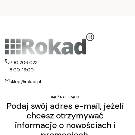
790 206 023
8:00-16:00
sklep@rokad.pl
BĄDŹ NA BIEŻĄCO
Podaj swój adres e-mail, jeżeli
chcesz otrzymywać
informacje o nowościach i
promocjach.