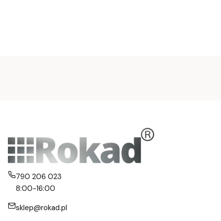
790 206 023
8:00-16:00
sklep@rokad.pl