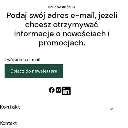
BĄDŹ NA BIEŻĄCO
Podaj swój adres e-mail, jeżeli
chcesz otrzymywać
informacje o nowościach i
promocjach.
Twój adres e-mail
Dołącz do newslettera
Linki w stopce
Kontakt
Kontakt