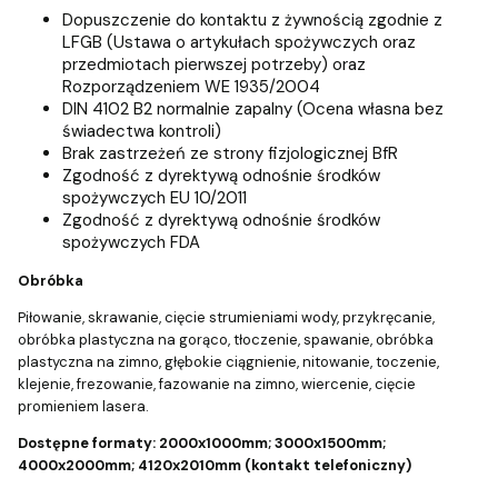
Dopuszczenie do kontaktu z żywnością zgodnie z
LFGB (Ustawa o artykułach spożywczych oraz
przedmiotach pierwszej potrzeby) oraz
Rozporządzeniem WE 1935/2004
DIN 4102 B2 normalnie zapalny (Ocena własna bez
świadectwa kontroli)
Brak zastrzeżeń ze strony fizjologicznej BfR
Zgodność z dyrektywą odnośnie środków
spożywczych EU 10/2011
Zgodność z dyrektywą odnośnie środków
spożywczych FDA
Obróbka
Piłowanie, skrawanie, cięcie strumieniami wody, przykręcanie,
obróbka plastyczna na gorąco, tłoczenie, spawanie, obróbka
plastyczna na zimno, głębokie ciągnienie, nitowanie, toczenie,
klejenie, frezowanie, fazowanie na zimno, wiercenie, cięcie
promieniem lasera.
Dostępne formaty:
2000x1000mm; 3000x1500mm;
4000x2000mm; 4120x2010mm (kontakt telefoniczny)