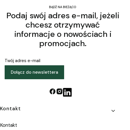
BĄDŹ NA BIEŻĄCO
Podaj swój adres e-mail, jeżeli
chcesz otrzymywać
informacje o nowościach i
promocjach.
Twój adres e-mail
Dołącz do newslettera
Linki w stopce
Kontakt
Kontakt