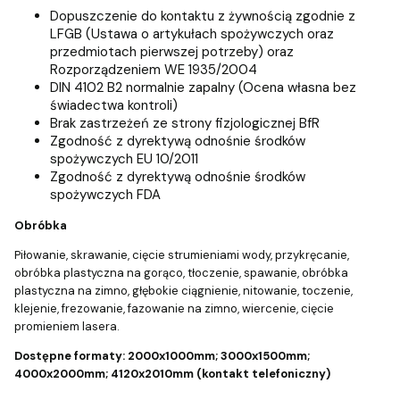
Dopuszczenie do kontaktu z żywnością zgodnie z
LFGB (Ustawa o artykułach spożywczych oraz
przedmiotach pierwszej potrzeby) oraz
Rozporządzeniem WE 1935/2004
DIN 4102 B2 normalnie zapalny (Ocena własna bez
świadectwa kontroli)
Brak zastrzeżeń ze strony fizjologicznej BfR
Zgodność z dyrektywą odnośnie środków
spożywczych EU 10/2011
Zgodność z dyrektywą odnośnie środków
spożywczych FDA
Obróbka
Piłowanie, skrawanie, cięcie strumieniami wody, przykręcanie,
obróbka plastyczna na gorąco, tłoczenie, spawanie, obróbka
plastyczna na zimno, głębokie ciągnienie, nitowanie, toczenie,
klejenie, frezowanie, fazowanie na zimno, wiercenie, cięcie
promieniem lasera.
Dostępne formaty:
2000x1000mm; 3000x1500mm;
4000x2000mm; 4120x2010mm (kontakt telefoniczny)