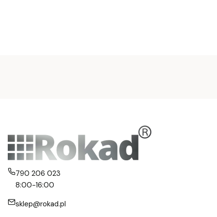
790 206 023
8:00-16:00
sklep@rokad.pl