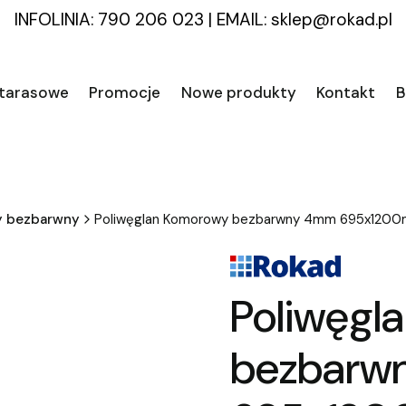
INFOLINIA: 790 206 023
|
EMAIL:
sklep@rokad.pl
 tarasowe
Promocje
Nowe produkty
Kontakt
B
y bezbarwny
Poliwęglan Komorowy bezbarwny 4mm 695x120
Poliwęgl
bezbarw