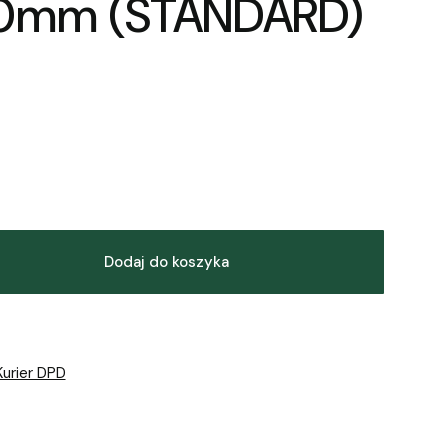
0mm (STANDARD)
Dodaj do koszyka
Kurier DPD