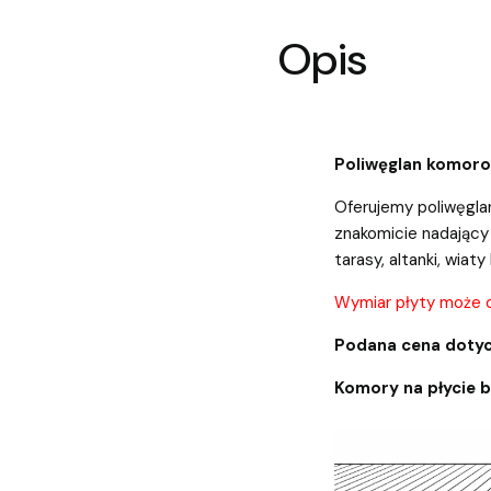
Opis
Poliwęglan komor
Oferujemy poliwęgl
znakomicie nadający 
tarasy, altanki, wiaty 
Wymiar płyty może 
Podana cena dotyc
Komory na płycie 