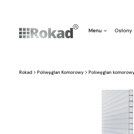
Menu
Osłony
Rokad
Poliwęglan Komorowy
Poliwęglan komorow