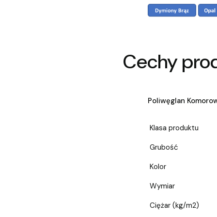
Cechy pro
Poliwęglan Komoro
Klasa produktu
Grubość
Kolor
Wymiar
Ciężar (kg/m2)