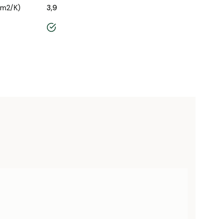
/m2/K)
3,9
tak