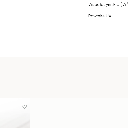
Współczynnik U (W
Powłoka UV