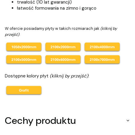
trwałość (10 lat gwarancji)
łatwość formowania na zimno i gorąco
W ofercie posiadamy płyty w takich rozmiarach jak
(kliknij by
przejść)
:
Dostępne kolory płyt
(kliknij by przejść)
:
Cechy produktu