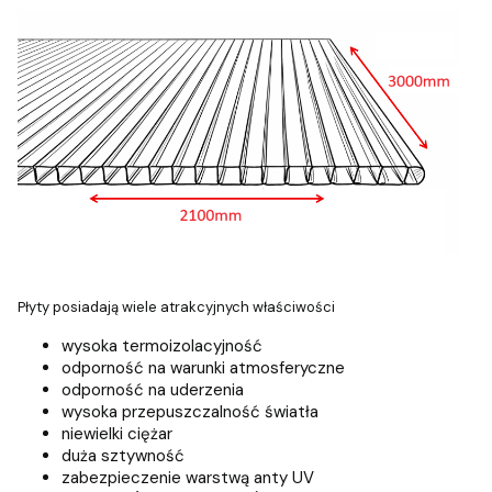
Płyty posiadają wiele atrakcyjnych właściwości
wysoka termoizolacyjność
odporność na warunki atmosferyczne
odporność na uderzenia
wysoka przepuszczalność światła
niewielki ciężar
duża sztywność
zabezpieczenie warstwą anty UV