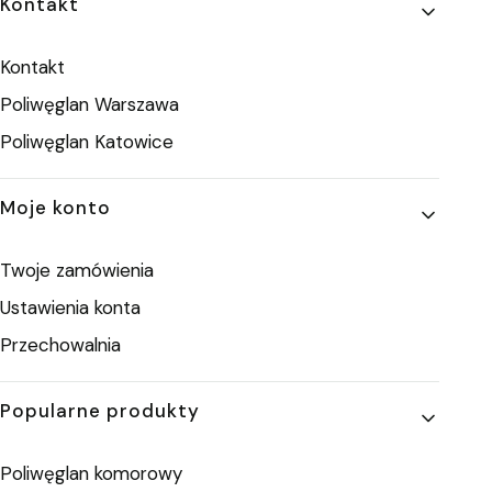
Linki w stopce
Kontakt
Kontakt
Poliwęglan Warszawa
Poliwęglan Katowice
Moje konto
Twoje zamówienia
Ustawienia konta
Przechowalnia
Popularne produkty
Poliwęglan komorowy