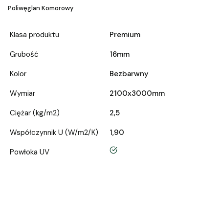
Poliwęglan Komorowy
Klasa produktu
Premium
Grubość
16mm
Kolor
Bezbarwny
Wymiar
2100x3000mm
Ciężar (kg/m2)
2,5
Współczynnik U (W/m2/K)
1,90
tak
Powłoka UV