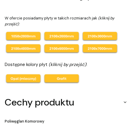
W ofercie posiadamy płyty w takich rozmiarach jak
(kliknij by
przejść)
:
Dostępne kolory płyt
(kliknij by przejść)
:
Cechy produktu
Poliwęglan Komorowy