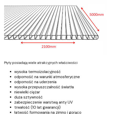
Płyty posiadają wiele atrakcyjnych właściwości
wysoka termoizolacyjność
odporność na warunki atmosferyczne
odporność na uderzenia
wysoka przepuszczalność światła
niewielki ciężar
duża sztywność
zabezpieczenie warstwą anty UV
trwałość (10 lat gwarancji)
łatwość formowania na zimno i gorąco