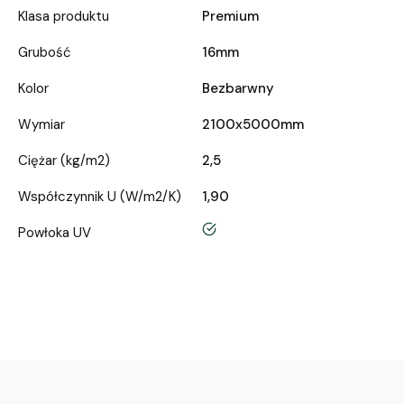
Klasa produktu
Premium
Grubość
16mm
Kolor
Bezbarwny
Wymiar
2100x5000mm
Ciężar (kg/m2)
2,5
Współczynnik U (W/m2/K)
1,90
tak
Powłoka UV