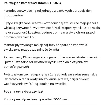
Poliwęglan komorowy 16mm STRONG
Ponadczasowy desing od jednego z czołowych europejskich
producentów.
Płyty o zwiększonej wadze i wzmocnionej strukturze mają jeszcze
większą sztywność i wytrzymałość. Niski współczynnik „U” pozwala
na oszczędność kosztów. Jednostronna warstwa chroni przed
promieniowaniem UV.
Montaż płyt wymaga mniejszej liczy podparć co zapewnia
zwiększoną przepuszczalność światła.
Zapewniamy 10-letnią gwarancję na odbarwienia, utratę udarności
i przepuszczalności światła w wyniku działania czynników
atmosferycznych.
Płyty znakomicie nadają się na różnego rodzaju zadaszenia takie
jak tarasy, altanki, wiaty lub szklarnie, a także, dzięki niskiemu
współczynnikowi "U", są idealne na świetliki.
Podana cena dotyczy 1szt!
Komory na płycie biegną wzdłuż 5000mm.