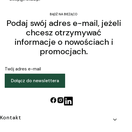
BĄDŹ NA BIEŻĄCO
Podaj swój adres e-mail, jeżeli
chcesz otrzymywać
informacje o nowościach i
promocjach.
Twój adres e-mail
Dołącz do newslettera
Linki w stopce
Kontakt