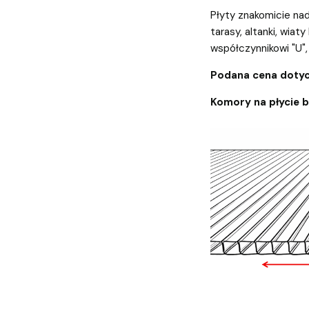
Płyty znakomicie nad
tarasy, altanki, wiaty
współczynnikowi "U", 
Podana cena dotyc
Komory na płycie 