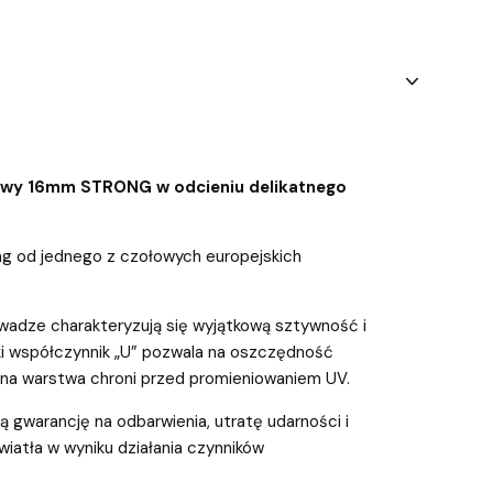
owy 16mm STRONG w odcieniu delikatnego
g od jednego z czołowych europejskich
 wadze charakteryzują się wyjątkową sztywność i
ki współczynnik „U” pozwala na oszczędność
na warstwa chroni przed promieniowaniem UV.
 gwarancję na odbarwienia, utratę udarności i
iatła w wyniku działania czynników