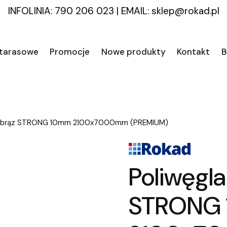
INFOLINIA: 790 206 023
|
EMAIL:
sklep@rokad.pl
 tarasowe
Promocje
Nowe produkty
Kontakt
B
y brąz STRONG 10mm 2100x7000mm (PREMIUM)
Poliwęgl
STRONG