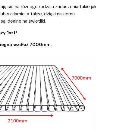
ają się na różnego rodzaju zadaszenia takie jak
 lub szklarnie, a także, dzięki niskiemu
są idealne na świetliki.
zy 1szt!
biegną wzdłuż 7000mm.