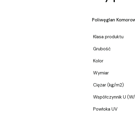
Poliwęglan Komoro
Klasa produktu
Grubość
Kolor
Wymiar
Ciężar (kg/m2)
Współczynnik U (W
Powłoka UV