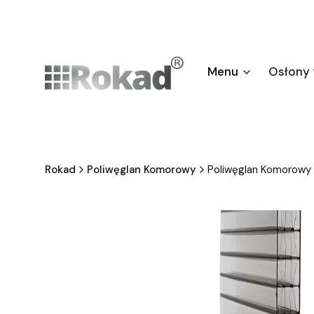
Menu
Osłony
Rokad
Poliwęglan Komorowy
Poliwęglan Komorow