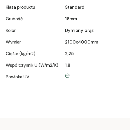
Klasa produktu
Standard
Grubość
16mm
Kolor
Dymiony brąz
Wymiar
2100x4000mm
Ciężar (kg/m2)
2,25
Współczynnik U (W/m2/K)
1,8
tak
Powłoka UV