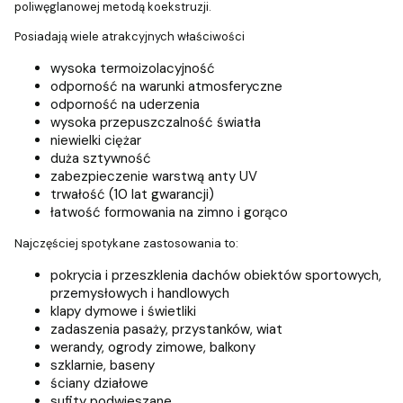
poliwęglanowej metodą koekstruzji.
Posiadają wiele atrakcyjnych właściwości
wysoka termoizolacyjność
odporność na warunki atmosferyczne
odporność na uderzenia
wysoka przepuszczalność światła
niewielki ciężar
duża sztywność
zabezpieczenie warstwą anty UV
trwałość (10 lat gwarancji)
łatwość formowania na zimno i gorąco
Najczęściej spotykane zastosowania to:
pokrycia i przeszklenia dachów obiektów sportowych,
przemysłowych i handlowych
klapy dymowe i świetliki
zadaszenia pasaży, przystanków, wiat
werandy, ogrody zimowe, balkony
szklarnie, baseny
ściany działowe
sufity podwieszane