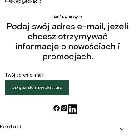
sklep@rokad.pl
BĄDŹ NA BIEŻĄCO
Podaj swój adres e-mail, jeżeli
chcesz otrzymywać
informacje o nowościach i
promocjach.
Twój adres e-mail
Dołącz do newslettera
Linki w stopce
Kontakt