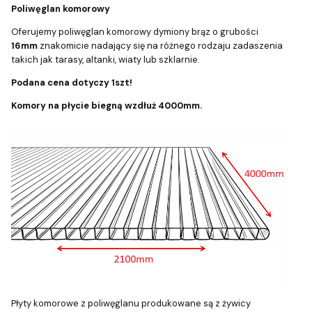
Poliwęglan komorowy
Oferujemy poliwęglan komorowy dymiony brąz o grubości
16mm
znakomicie nadający się na różnego rodzaju zadaszenia
takich jak tarasy, altanki, wiaty lub szklarnie.
Podana cena dotyczy 1szt!
Komory na płycie biegną wzdłuż 4000mm.
Płyty komorowe z poliwęglanu produkowane są z żywicy