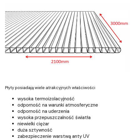
Płyty posiadają wiele atrakcyjnych właściwości
wysoka termoizolacyjność
odporność na warunki atmosferyczne
odporność na uderzenia
wysoka przepuszczalność światła
niewielki ciężar
duża sztywność
zabezpieczenie warstwą anty UV