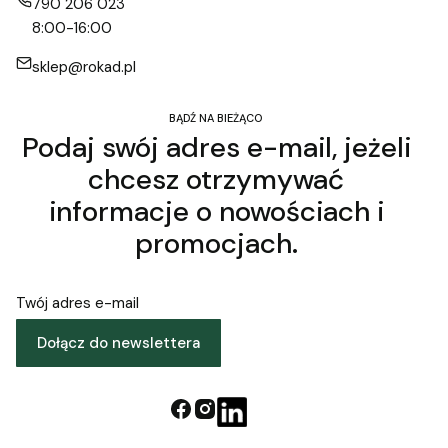
790 206 023
8:00-16:00
sklep@rokad.pl
BĄDŹ NA BIEŻĄCO
Podaj swój adres e-mail, jeżeli
chcesz otrzymywać
informacje o nowościach i
promocjach.
Twój adres e-mail
Dołącz do newslettera