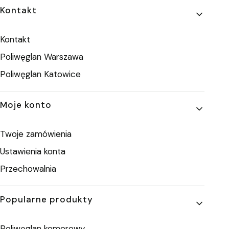
Linki w stopce
Kontakt
Kontakt
Poliwęglan Warszawa
Poliwęglan Katowice
Moje konto
Twoje zamówienia
Ustawienia konta
Przechowalnia
Popularne produkty
Poliwęglan komorowy