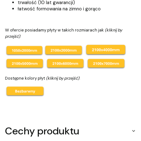
trwałość (10 lat gwarancji)
łatwość formowania na zimno i gorąco
W ofercie posiadamy płyty w takich rozmiarach jak
(kliknij by
przejść)
:
Dostępne kolory płyt
(kliknij by przejść)
:
Cechy produktu