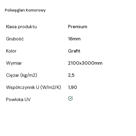
Poliwęglan Komorowy
Klasa produktu
Premium
Grubość
16mm
Kolor
Grafit
Wymiar
2100x3000mm
Ciężar (kg/m2)
2,5
Współczynnik U (W/m2/K)
1,90
tak
Powłoka UV