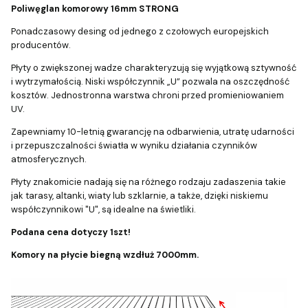
Poliwęglan komorowy 16mm STRONG
Ponadczasowy desing od jednego z czołowych europejskich
producentów.
Płyty o zwiększonej wadze charakteryzują się wyjątkową sztywność
i wytrzymałością. Niski współczynnik „U” pozwala na oszczędność
kosztów. Jednostronna warstwa chroni przed promieniowaniem
UV.
Zapewniamy 10-letnią gwarancję na odbarwienia, utratę udarności
i przepuszczalności światła w wyniku działania czynników
atmosferycznych.
Płyty znakomicie nadają się na różnego rodzaju zadaszenia takie
jak tarasy, altanki, wiaty lub szklarnie, a także, dzięki niskiemu
współczynnikowi "U", są idealne na świetliki.
Podana cena dotyczy 1szt!
Komory na płycie biegną wzdłuż 7000mm.