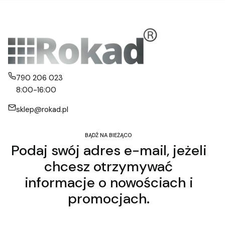
790 206 023
8:00-16:00
sklep@rokad.pl
BĄDŹ NA BIEŻĄCO
Podaj swój adres e-mail, jeżeli
chcesz otrzymywać
informacje o nowościach i
promocjach.