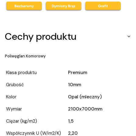
Cechy produktu
Poliwęglan Komorowy
Klasa produktu
Premium
Grubość
10mm
Kolor
Opal (mleczny)
Wymiar
2100x7000mm
Ciężar (kg/m2)
1,5
Współczynnik U (W/m2/K)
2,20