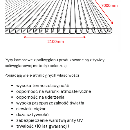
Płyty komorowe z poliwęglanu produkowane są z żywicy
poliwęglanowej metodą koekstruzji.
Posiadają wiele atrakcyjnych właściwości
wysoka termoizolacyjność
odporność na warunki atmosferyczne
odporność na uderzenia
wysoka przepuszczalność światła
niewielki ciężar
duża sztywność
zabezpieczenie warstwą anty UV
trwałość (10 lat gwarancji)