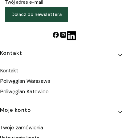
Twój adres e-mail
Dołącz do newslettera
Linki w stopce
Kontakt
Kontakt
Poliwęglan Warszawa
Poliwęglan Katowice
Moje konto
Twoje zamówienia
Ustawienia konta