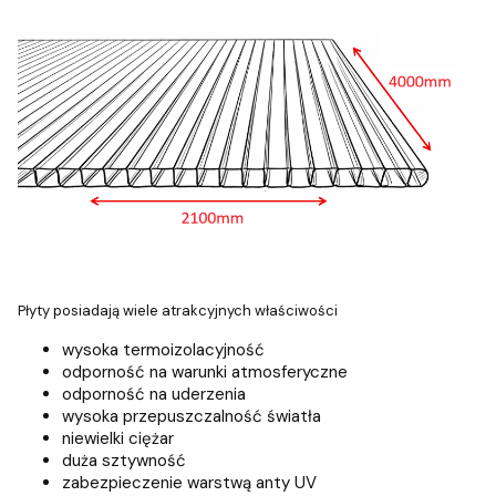
Płyty posiadają wiele atrakcyjnych właściwości
wysoka termoizolacyjność
odporność na warunki atmosferyczne
odporność na uderzenia
wysoka przepuszczalność światła
niewielki ciężar
duża sztywność
zabezpieczenie warstwą anty UV