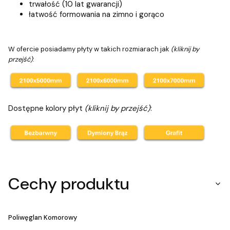
trwałość (10 lat gwarancji)
łatwość formowania na zimno i gorąco
W ofercie posiadamy płyty w takich rozmiarach jak
(kliknij by
przejść)
:
Dostępne kolory płyt
(kliknij by przejść)
:
Cechy produktu
Poliwęglan Komorowy