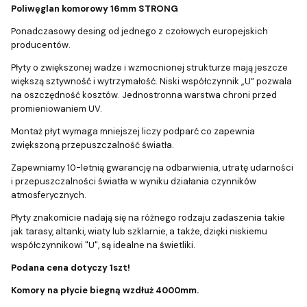
Poliwęglan komorowy 16mm STRONG
Ponadczasowy desing od jednego z czołowych europejskich
producentów.
Płyty o zwiększonej wadze i wzmocnionej strukturze mają jeszcze
większą sztywność i wytrzymałość. Niski współczynnik „U” pozwala
na oszczędność kosztów. Jednostronna warstwa chroni przed
promieniowaniem UV.
Montaż płyt wymaga mniejszej liczy podparć co zapewnia
zwiększoną przepuszczalność światła.
Zapewniamy 10-letnią gwarancję na odbarwienia, utratę udarności
i przepuszczalności światła w wyniku działania czynników
atmosferycznych.
Płyty znakomicie nadają się na różnego rodzaju zadaszenia takie
jak tarasy, altanki, wiaty lub szklarnie, a także, dzięki niskiemu
współczynnikowi "U", są idealne na świetliki.
Podana cena dotyczy 1szt!
Komory na płycie biegną wzdłuż 4000mm.