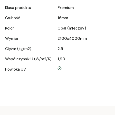
Klasa produktu
Premium
Grubość
16mm
Kolor
Opal (mleczny)
Wymiar
2100x4000mm
Ciężar (kg/m2)
2,5
Współczynnik U (W/m2/K)
1,90
tak
Powłoka UV