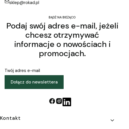
sklep@rokad.pl
BĄDŹ NA BIEŻĄCO
Podaj swój adres e-mail, jeżeli
chcesz otrzymywać
informacje o nowościach i
promocjach.
Twój adres e-mail
Dołącz do newslettera
Linki w stopce
Kontakt