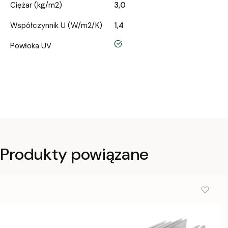
Ciężar (kg/m2)
3,0
Współczynnik U (W/m2/K)
1,4
tak
Powłoka UV
Produkty powiązane