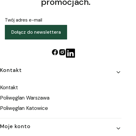
promocjach.
Twój adres e-mail
Dołącz do newslettera
Linki w stopce
Kontakt
Kontakt
Poliwęglan Warszawa
Poliwęglan Katowice
Moje konto