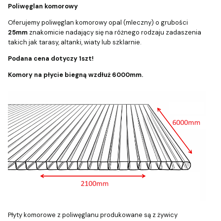
Poliwęglan komorowy
Oferujemy poliwęglan komorowy opal (mleczny) o grubości
25mm
znakomicie nadający się na różnego rodzaju zadaszenia
takich jak tarasy, altanki, wiaty lub szklarnie.
Podana cena dotyczy 1szt!
Komory na płycie biegną wzdłuż 6000mm.
Płyty komorowe z poliwęglanu produkowane są z żywicy