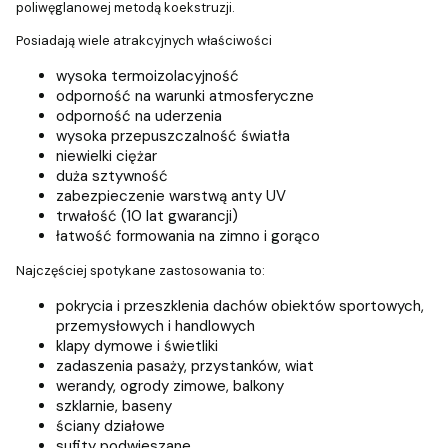
poliwęglanowej metodą koekstruzji.
Posiadają wiele atrakcyjnych właściwości
wysoka termoizolacyjność
odporność na warunki atmosferyczne
odporność na uderzenia
wysoka przepuszczalność światła
niewielki ciężar
duża sztywność
zabezpieczenie warstwą anty UV
trwałość (10 lat gwarancji)
łatwość formowania na zimno i gorąco
Najczęściej spotykane zastosowania to:
pokrycia i przeszklenia dachów obiektów sportowych,
przemysłowych i handlowych
klapy dymowe i świetliki
zadaszenia pasaży, przystanków, wiat
werandy, ogrody zimowe, balkony
szklarnie, baseny
ściany działowe
sufity podwieszane