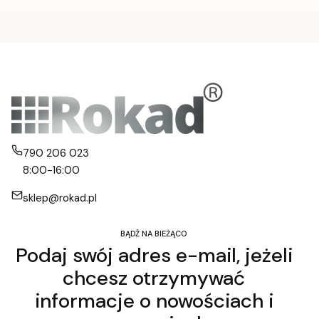
790 206 023
8:00-16:00
sklep@rokad.pl
BĄDŹ NA BIEŻĄCO
Podaj swój adres e-mail, jeżeli
chcesz otrzymywać
informacje o nowościach i