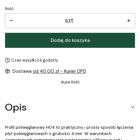
Ilość
szt
Dodaj do koszyka
Czas wysyłki:
24 godziny
Dostawa
od 40,00 zł
- Kurier DPD
duża ilość
Opis
Profil poliwęglanowy H04 to praktyczny i prosty sposób łączenia
płyt poliwęglanowych o grubości 4 mm. W warunkach
zewnętrznych wymagane jest zastosowanie silikonu w celu