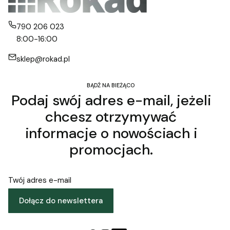
790 206 023
8:00-16:00
sklep@rokad.pl
BĄDŹ NA BIEŻĄCO
Podaj swój adres e-mail, jeżeli
chcesz otrzymywać
informacje o nowościach i
promocjach.
Twój adres e-mail
Dołącz do newslettera