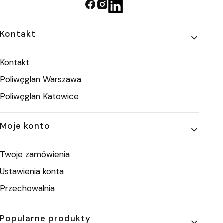
Linki w stopce
Kontakt
Kontakt
Poliwęglan Warszawa
Poliwęglan Katowice
Moje konto
Twoje zamówienia
Ustawienia konta
Przechowalnia
Popularne produkty