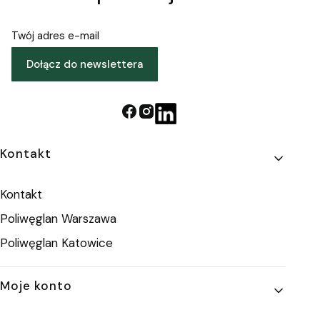
Twój adres e-mail
Dołącz do newslettera
Linki w stopce
Kontakt
Kontakt
Poliwęglan Warszawa
Poliwęglan Katowice
Moje konto