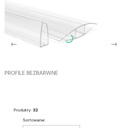
PROFILE BEZBARWNE
Produkty:
32
Lista produktów
Sortowanie: