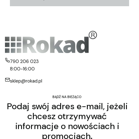
790 206 023
8:00-16:00
sklep@rokad.pl
BĄDŹ NA BIEŻĄCO
Podaj swój adres e-mail, jeżeli
chcesz otrzymywać
informacje o nowościach i
promocjach.