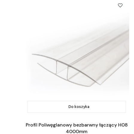
Do koszyka
Profil Poliwęglanowy bezbarwny łączący H08
4000mm