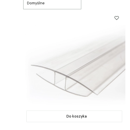
Domyślne
Do koszyka