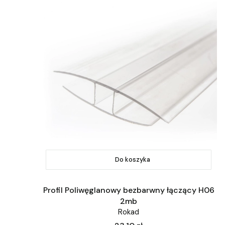
Do koszyka
Profil Poliwęglanowy bezbarwny łączący H06
2mb
Rokad