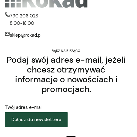
790 206 023
8:00-16:00
sklep@rokad.pl
BĄDŹ NA BIEŻĄCO
Podaj swój adres e-mail, jeżeli
chcesz otrzymywać
informacje o nowościach i
promocjach.
Twój adres e-mail
Dołącz do newslettera