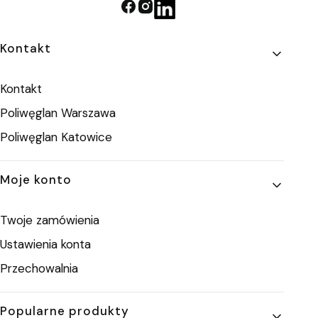
Linki w stopce
Kontakt
Kontakt
Poliwęglan Warszawa
Poliwęglan Katowice
Moje konto
Twoje zamówienia
Ustawienia konta
Przechowalnia
Popularne produkty