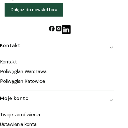
Dołącz do newslettera
Linki w stopce
Kontakt
Kontakt
Poliwęglan Warszawa
Poliwęglan Katowice
Moje konto
Twoje zamówienia
Ustawienia konta