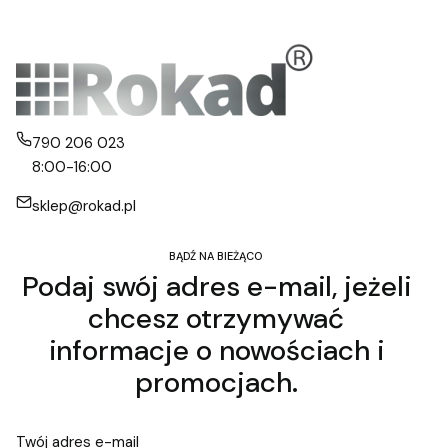
790 206 023
8:00-16:00
sklep@rokad.pl
BĄDŹ NA BIEŻĄCO
Podaj swój adres e-mail, jeżeli
chcesz otrzymywać
informacje o nowościach i
promocjach.
Twój adres e-mail