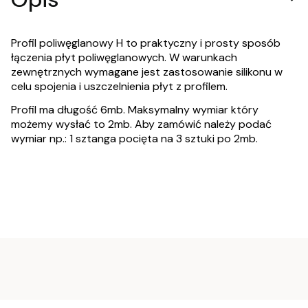
Profil poliwęglanowy H to praktyczny i prosty sposób
łączenia płyt poliwęglanowych. W warunkach
zewnętrznych wymagane jest zastosowanie silikonu w
celu spojenia i uszczelnienia płyt z profilem.
Profil ma długość 6mb. Maksymalny wymiar który
możemy wysłać to 2mb. Aby zamówić należy podać
wymiar np.: 1 sztanga pocięta na 3 sztuki po 2mb.