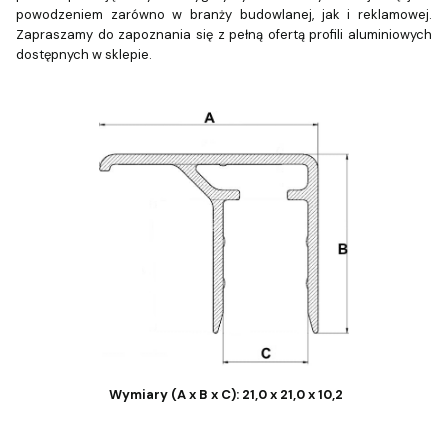
powodzeniem zarówno w branży budowlanej, jak i reklamowej.
Zapraszamy do zapoznania się z pełną ofertą profili aluminiowych
dostępnych w sklepie.
Wymiary (A x B x C): 21,0 x 21,0 x 10,2