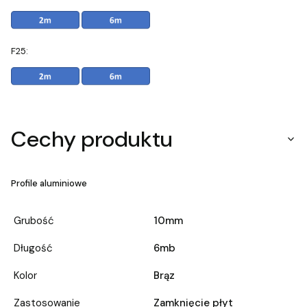
F25:
Cechy produktu
Profile aluminiowe
Grubość
10mm
Długość
6mb
Kolor
Brąz
Zastosowanie
Zamknięcie płyt