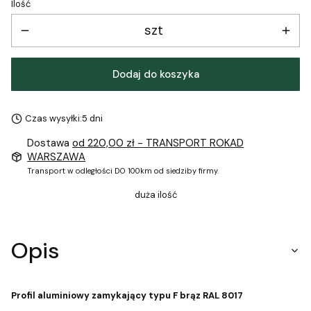
Ilość
szt
Dodaj do koszyka
Czas wysyłki:
5 dni
Dostawa
od 220,00 zł
- TRANSPORT ROKAD
WARSZAWA
Transport w odległości DO 100km od siedziby firmy.
duża ilość
Opis
Profil aluminiowy zamykający typu F brąz RAL 8017