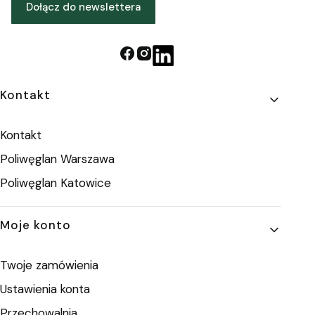
Dołącz do newslettera
Linki w stopce
Kontakt
Kontakt
Poliwęglan Warszawa
Poliwęglan Katowice
Moje konto
Twoje zamówienia
Ustawienia konta
Przechowalnia