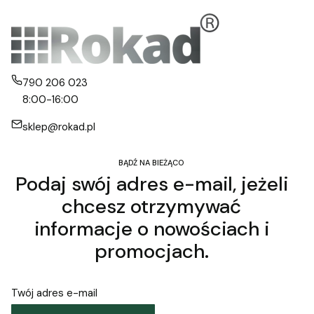
790 206 023
8:00-16:00
sklep@rokad.pl
BĄDŹ NA BIEŻĄCO
Podaj swój adres e-mail, jeżeli
chcesz otrzymywać
informacje o nowościach i
promocjach.
Twój adres e-mail