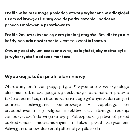
Profile w kolorze mogą posiadać otwory wykonane w odległości
10 cm od krawędzi. Służą one do podwieszania -podczas
procesu malowania proszkowego.
Profile 2m uzyskiwane są z oryginalnej długości 6m, dlatego nie
każdy posiada nawiercenie. Jest to kwestia losowa.
Otwory zostały umieszczone w tej odległości, aby można było
je wykorzystać podczas montażu.
Wysokiej jakości profil aluminiowy
Oferowany profil zamykający typu F wykonano z wytrzymałego
aluminium odznaczającego się doskonałymi parametrami pracy, a
także odpornością na trudne warunki. Jego głównym zadaniem jest
ochrona poliwęglanu komorowego – zapobiega on
przedostawaniu się wilgoci, insektów oraz różnego rodzaju
zanieczyszczeń do wnętrza płyty. Zabezpiecza ją również przed
uszkodzeniami mechanicznymi, a także przed zasysaniem.
Poliwęglan stanowi doskonałą alternatywą dla szkła.