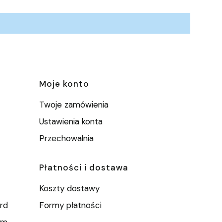
e
Moje konto
Twoje zamówienia
Ustawienia konta
Przechowalnia
Płatności i dostawa
Koszty dostawy
rd
Formy płatności
um