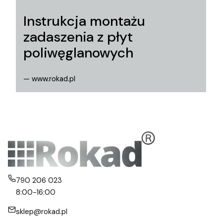
Instrukcja montażu
zadaszenia z płyt
poliwęglanowych
— www.rokad.pl
790 206 023
8:00-16:00
sklep@rokad.pl