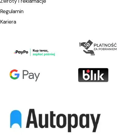
Zwroty i reklamacje
Regulamin
Kariera