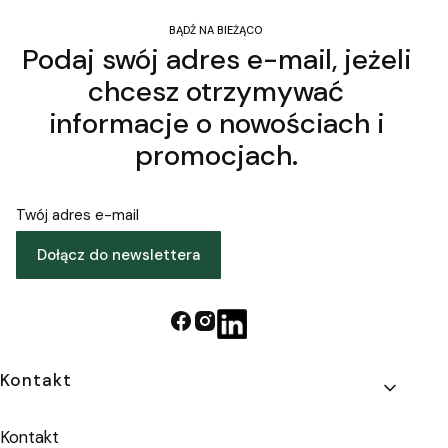
BĄDŹ NA BIEŻĄCO
Podaj swój adres e-mail, jeżeli
chcesz otrzymywać
informacje o nowościach i
promocjach.
Twój adres e-mail
Dołącz do newslettera
Linki w stopce
Kontakt
Kontakt