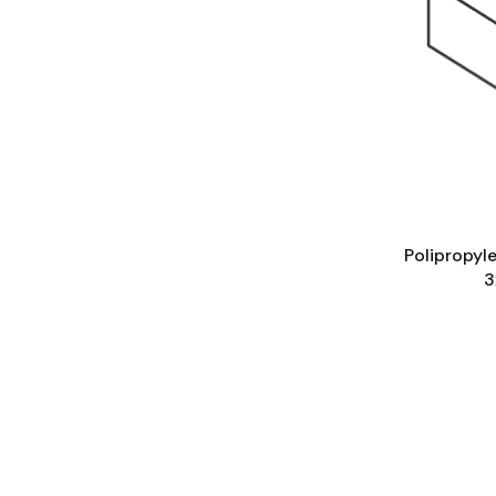
Polipropyl
3