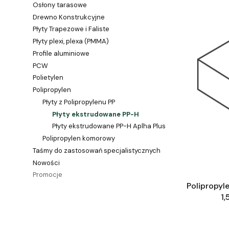
Osłony tarasowe
Drewno Konstrukcyjne
Płyty Trapezowe i Faliste
Płyty plexi, plexa (PMMA)
Profile aluminiowe
PCW
Polietylen
Polipropylen
Płyty z Polipropylenu PP
Płyty ekstrudowane PP-H
Płyty ekstrudowane PP-H Aplha Plus
Polipropylen komorowy
Taśmy do zastosowań specjalistycznych
Nowości
Promocje
Polipropyl
Koniec menu
1