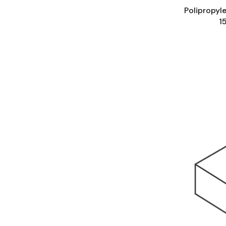
Polipropyl
1