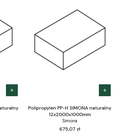
aturalny
Polipropylen PP-H SIMONA naturalny
12x2000x1000mm
Simona
Cena
675,07 zł