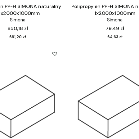
en PP-H SIMONA naturalny
Polipropylen PP-H SIMONA n
5x2000x1000mm
1x2000x1000mm
Simona
Simona
Cena
Cena
850,18 zł
79,49 zł
Cena
Cena
691,20 zł
64,63 zł