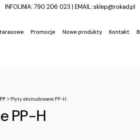
INFOLINIA: 790 206 023
|
EMAIL:
sklep@rokad.pl
 tarasowe
Promocje
Nowe produkty
Kontakt
B
 PP
Płyty ekstrudowane PP-H
ne PP-H