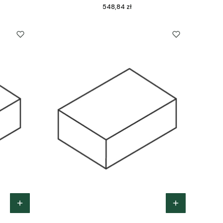
Cena
548,84 zł