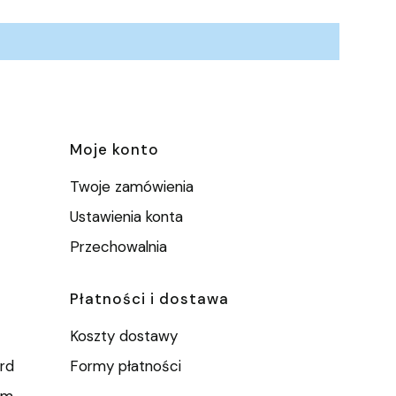
e
Moje konto
Twoje zamówienia
Ustawienia konta
Przechowalnia
Płatności i dostawa
Koszty dostawy
rd
Formy płatności
um