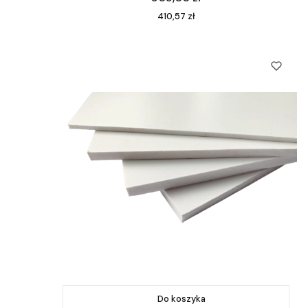
Cena
410,57 zł
Do koszyka