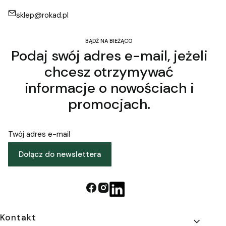
sklep@rokad.pl
BĄDŹ NA BIEŻĄCO
Podaj swój adres e-mail, jeżeli
chcesz otrzymywać
informacje o nowościach i
promocjach.
Twój adres e-mail
Dołącz do newslettera
Linki w stopce
Kontakt