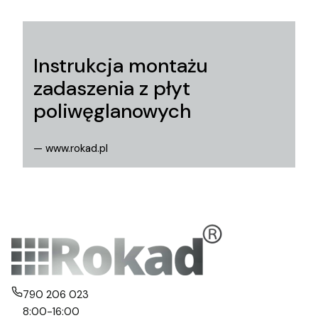
Instrukcja montażu
zadaszenia z płyt
poliwęglanowych
— www.rokad.pl
790 206 023
8:00-16:00