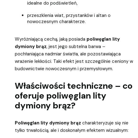
idealne do podświetleń,
przeszklenia wiat, przystanków i altan o
nowoczesnym charakterze.
Wyróżniającą cechą, jaką posiada
poliwęglan lity
dymiony brąz
, jest jego subtelna barwa –
pochłaniająca nadmiar światła, ale pozostawiająca
wrażenie lekkości. Taki efekt jest szczególnie ceniony w
budownictwie nowoczesnym i przemysłowym.
Właściwości techniczne – co
oferuje poliwęglan lity
dymiony brąz?
Poliwęglan lity dymiony brąz
charakteryzuje się nie
tylko trwałością, ale i doskonałym efektem wizualnym: