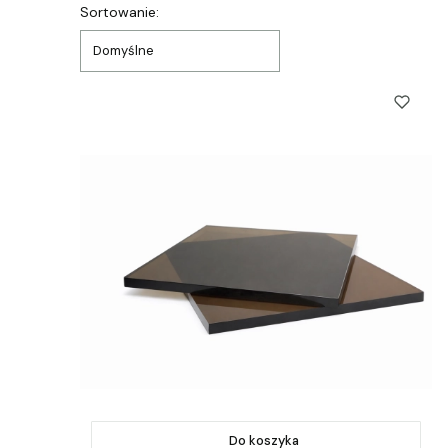
Lista produktów
Sortowanie:
Domyślne
Do koszyka