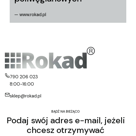
— www.rokad.pl
790 206 023
8:00-16:00
sklep@rokad.pl
BĄDŹ NA BIEŻĄCO
Podaj swój adres e-mail, jeżeli
chcesz otrzymywać