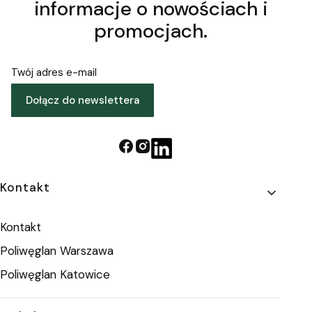
informacje o nowościach i
promocjach.
Twój adres e-mail
Dołącz do newslettera
Linki w stopce
Kontakt
Kontakt
Poliwęglan Warszawa
Poliwęglan Katowice