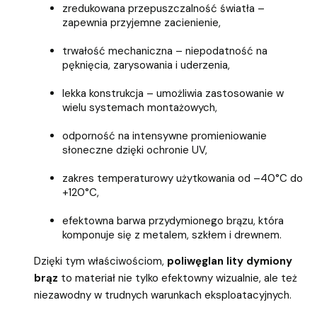
zredukowana przepuszczalność światła –
zapewnia przyjemne zacienienie,
trwałość mechaniczna – niepodatność na
pęknięcia, zarysowania i uderzenia,
lekka konstrukcja – umożliwia zastosowanie w
wielu systemach montażowych,
odporność na intensywne promieniowanie
słoneczne dzięki ochronie UV,
zakres temperaturowy użytkowania od –40°C do
+120°C,
efektowna barwa przydymionego brązu, która
komponuje się z metalem, szkłem i drewnem.
Dzięki tym właściwościom,
poliwęglan lity dymiony
brąz
to materiał nie tylko efektowny wizualnie, ale też
niezawodny w trudnych warunkach eksploatacyjnych.