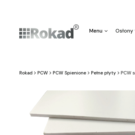
Menu
Osłony
Rokad
PCW
PCW Spienione
Pełne płyty
PCW s