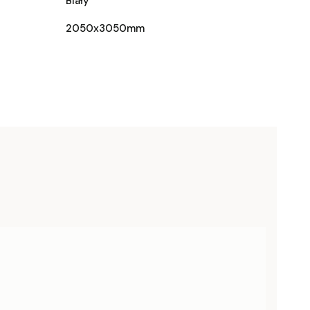
Biały
2050x3050mm