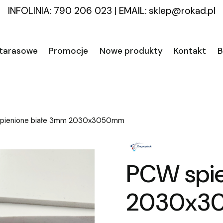
INFOLINIA: 790 206 023
|
EMAIL:
sklep@rokad.pl
 tarasowe
Promocje
Nowe produkty
Kontakt
B
pienione białe 3mm 2030x3050mm
PCW spie
2030x3