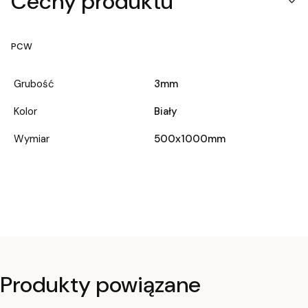
Cechy produktu
PCW
Grubość
3mm
Kolor
Biały
Wymiar
500x1000mm
Produkty powiązane