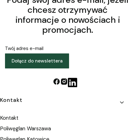
chcesz otrzymywać
informacje o nowościach i
promocjach.
Twój adres e-mail
Dołącz do newslettera
Linki w stopce
Kontakt
Kontakt
Poliwęglan Warszawa
Poliwęglan Katowice