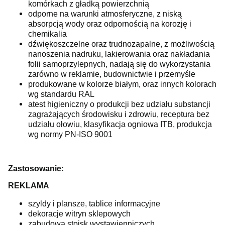
komórkach z gładką powierzchnią
odporne na warunki atmosferyczne, z niską
absorpcją wody oraz odpornością na korozję i
chemikalia
dźwiękoszczelne oraz trudnozapalne, z możliwością
nanoszenia nadruku, lakierowania oraz nakładania
folii samoprzylepnych, nadają się do wykorzystania
zarówno w reklamie, budownictwie i przemyśle
produkowane w kolorze białym, oraz innych kolorach
wg standardu RAL
atest higieniczny o produkcji bez udziału substancji
zagrażających środowisku i zdrowiu, receptura bez
udziału ołowiu, klasyfikacja ogniowa ITB, produkcja
wg normy PN-ISO 9001
Zastosowanie:
REKLAMA
szyldy i plansze, tablice informacyjne
dekoracje witryn sklepowych
zabudowa stoisk wystawienniczych