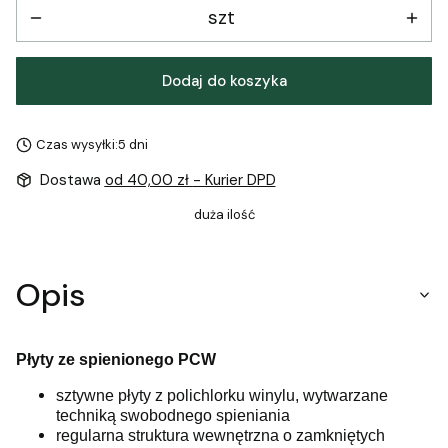
szt
Dodaj do koszyka
Czas wysyłki:
5 dni
Dostawa
od 40,00 zł
- Kurier DPD
duża ilość
Opis
Płyty ze spienionego PCW
sztywne płyty z polichlorku winylu, wytwarzane
techniką swobodnego spieniania
regularna struktura wewnętrzna o zamkniętych