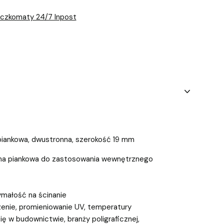
aczkomaty 24/7 Inpost
iankowa, dwustronna, szerokość 19 mm
śma piankowa do zastosowania wewnętrznego
ymałość na ścinanie
zenie, promieniowanie UV, temperatury
ię w budownictwie, branży poligraficznej,