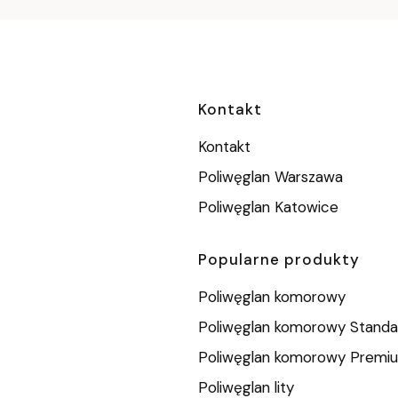
Linki w stopc
Kontakt
Kontakt
Poliwęglan Warszawa
Poliwęglan Katowice
Popularne produkty
Poliwęglan komorowy
Poliwęglan komorowy Standa
Poliwęglan komorowy Premi
Poliwęglan lity