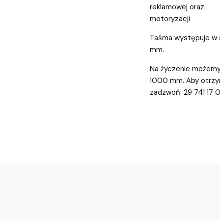
reklamowej oraz
motoryzacji
Taśma występuje w st
mm.
Na życzenie możemy
1000 mm. Aby otrzym
zadzwoń: 29 741 17 0