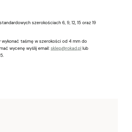
andardowych szerokościach 6, 9, 12, 15 oraz 19
 wykonać taśmę w szerokości od 4 mm do
ać wycenę wyślij email:
sklep@rokad.pl
lub
5.