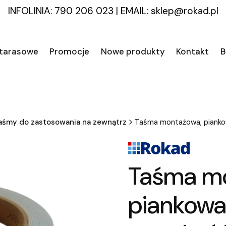
INFOLINIA: 790 206 023
|
EMAIL:
sklep@rokad.pl
 tarasowe
Promocje
Nowe produkty
Kontakt
B
aśmy do zastosowania na zewnątrz
Taśma montażowa, piankow
Taśma m
piankowa