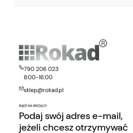
790 206 023
8:00-16:00
sklep@rokad.pl
BĄDŹ NA BIEŻĄCO
Podaj swój adres e-mail,
jeżeli chcesz otrzymywać