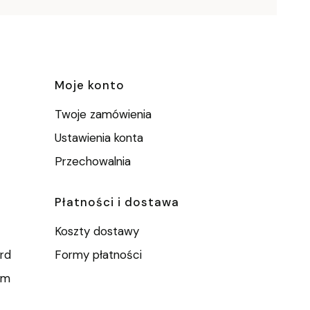
e
Moje konto
Twoje zamówienia
Ustawienia konta
Przechowalnia
Płatności i dostawa
Koszty dostawy
rd
Formy płatności
um