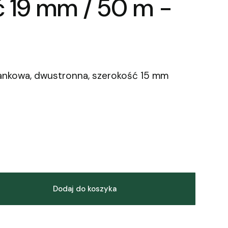
ć 19 mm / 50 m -
ankowa, dwustronna, szerokość 15 mm
Dodaj do koszyka