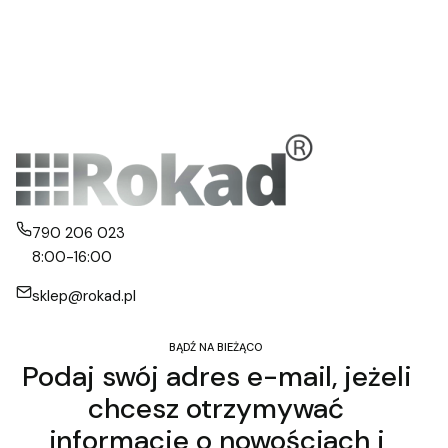
790 206 023
8:00-16:00
sklep@rokad.pl
BĄDŹ NA BIEŻĄCO
Podaj swój adres e-mail, jeżeli
chcesz otrzymywać
informacje o nowościach i