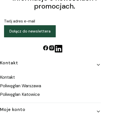
promocjach.
Twój adres e-mail
Dołącz do newslettera
Linki w stopce
Kontakt
Kontakt
Poliwęglan Warszawa
Poliwęglan Katowice
Moje konto