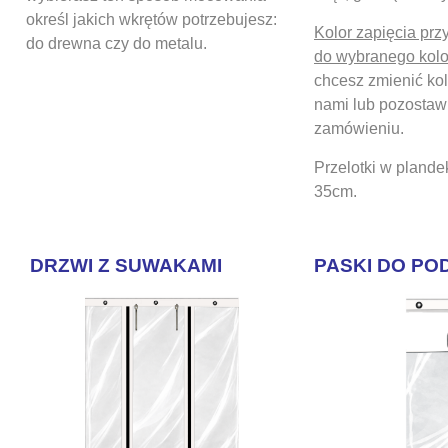
określ jakich wkrętów potrzebujesz:
Kolor zapięcia prz
do drewna czy do metalu.
do wybranego kol
chcesz zmienić kol
nami lub pozostaw 
zamówieniu.
Przelotki w pland
35cm.
DRZWI Z SUWAKAMI
PASKI DO PO